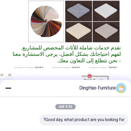
نقدم خدمات شاملة للأثاث المخصص للمشاريع.
لفهم احتياجاتك بشكل أفضل، يرجى الاستشارة معنا
- نحن نتطلع إلى التعاون معك.
DingHao Furniture
9:35 AM
Good day, what product are you looking for?