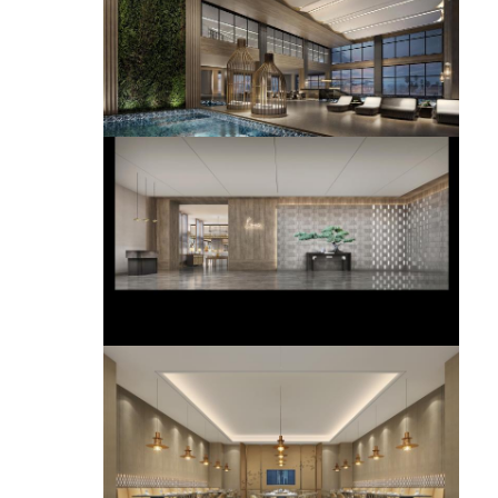
أثاث الفندق
أثاث الفيلا
أثاث الشقق
أثاث النادي التجاري
أثاث غرفة الطعام
أثاث المكاتب
أثاث ثابت
الأثاث المنجد