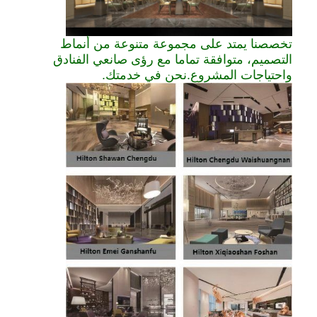
تخصصنا يمتد على مجموعة متنوعة من أنماط
التصميم، متوافقة تماما مع رؤى صانعي الفنادق
واحتياجات المشروع.نحن في خدمتك.