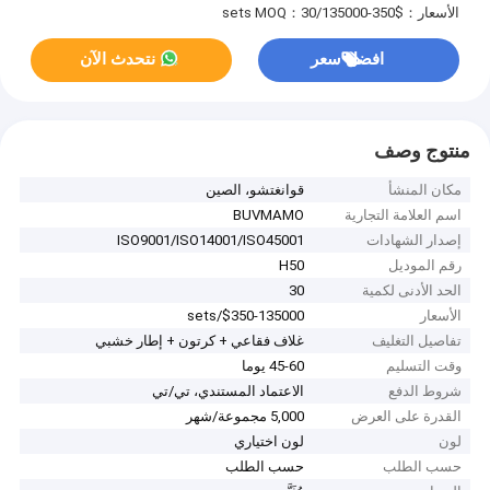
الأسعار：$350-135000/sets
MOQ：30
افضل سعر
نتحدث الآن
منتوج وصف
مكان المنشأ
قوانغتشو، الصين
اسم العلامة التجارية
BUVMAMO
إصدار الشهادات
ISO9001/ISO14001/ISO45001
رقم الموديل
H50
الحد الأدنى لكمية
30
الأسعار
$350-135000/sets
تفاصيل التغليف
غلاف فقاعي + كرتون + إطار خشبي
وقت التسليم
45-60 يوما
شروط الدفع
الاعتماد المستندي، تي/تي
القدرة على العرض
5,000 مجموعة/شهر
لون
لون اختياري
حسب الطلب
حسب الطلب