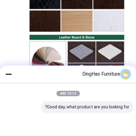
DingHao Furniture
نحن نقدم جميع أنواع خدمات أثاث المشاريع
10:13 AM
المخصصة. لفهم احتياجاتك بشكل أفضل، يرجى
التحدث إلينا، ونتوقع العمل معك.
Good day, what product are you looking for?