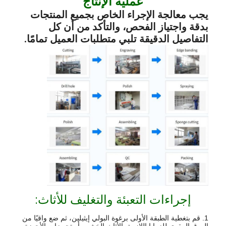
عملية الإنتاج
يجب معالجة الإجراء الخاص بجميع المنتجات
بدقة واجتياز الفحص، والتأكد من أن كل
التفاصيل الدقيقة تلبي متطلبات العميل تمامًا.
إجراءات التعبئة والتغليف للأثاث:
1. قم بتغطية الطبقة الأولى برغوة البولي إيثيلين، ثم ضع واقيًا من
الورق المقوى للزوايا اللازمة. الأثاث الخشبي أو تجهيزات الأجهزة