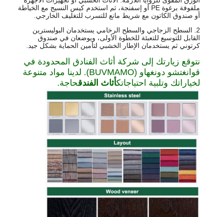
ملفوفة برغوة PE أو إسفنجة، ثم استخدم كيس النسيج مع الخياطة
أو صندوق الكاتون مع شريط مانع للتسرب للتغليف الخارجي.
2. السطح الزجاجي والسطح الرخامي يستخدمان البوليسترين
القابل للتوسيع للتعبئة للخطوة الأولى، ويوضعان في صندوق
كرتوني ثم يستخدمان الإطار الخشبي لتأمين الحماية بشكل جيد.
نتوقع زيارتك إلى شركة أثاث الفنادق المحدودة في
قوانغتشو دونغهاو (BUVMAMO). لدينا مواد متنوعة
لخياراتك وتلبية احتياجاتك
أثاث الفندق
حاجة.