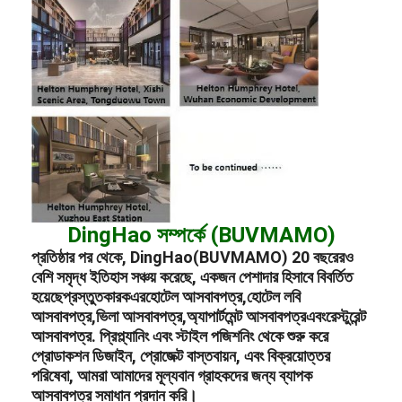
DingHao সম্পর্কে (BUVMAMO)
প্রতিষ্ঠার পর থেকে, DingHao(BUVMAMO) 20 বছরেরও
বেশি সমৃদ্ধ ইতিহাস সঞ্চয় করেছে, একজন পেশাদার হিসাবে বিবর্তিত
হয়েছে
প্রস্তুতকারক
এর
হোটেল আসবাবপত্র
,
হোটেল লবি
আসবাবপত্র
,
ভিলা আসবাবপত্র
,
অ্যাপার্টমেন্ট আসবাবপত্র
এবং
রেস্টুরেন্ট
আসবাবপত্র
. প্রিপ্ল্যানিং এবং স্টাইল পজিশনিং থেকে শুরু করে
প্রোডাকশন ডিজাইন, প্রোজেক্ট বাস্তবায়ন, এবং বিক্রয়োত্তর
পরিষেবা, আমরা আমাদের মূল্যবান গ্রাহকদের জন্য ব্যাপক
আসবাবপত্র সমাধান প্রদান করি।