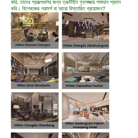
করি, তাদের প্রকল্পগুলির জন্য ত্রুটিহীন গৃহসজ্জার সমাধান প্রদান
করি। বিশেষজ্ঞের পরামর্শ বা আরো বিস্তারিত প্রয়োজন?