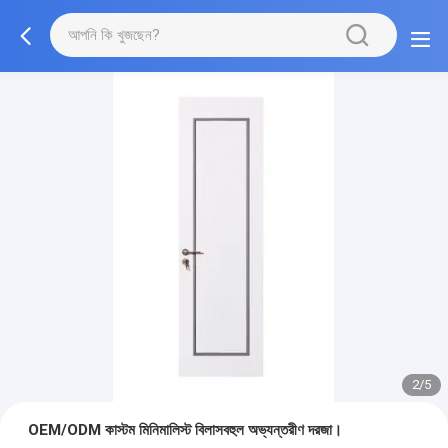
2/5
OEM/ODM কাস্টম মিনিমালিস্ট বিলাসবহুল অভ্যন্তরীণ দরজা।