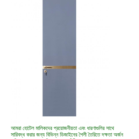
আমরা হোটেল মালিকদের প্রয়োজনীয়তা এবং ধারণাগুলির সাথে
সারিবদ্ধ করার জন্য বিভিন্ন ডিজাইনের শৈলী তৈরিতে দক্ষতা অর্জন