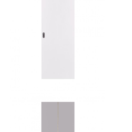
হোটেল আসবাবপত্র
ভিলা আসবাবপত্র
অ্যাপার্টমেন্টের আসবাবপত্র
বাণিজ্যিক ক্লাবের আসবাবপত্র
ডাইনিং রুমের আসবাবপত্র
অফিস আসবাব
আসবাবপত্র
সজ্জিত আসবাবপত্র