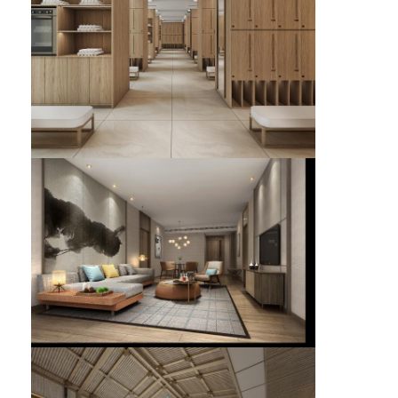
হোটেল আসবাবপত্র
ভিলা আসবাবপত্র
অ্যাপার্টমেন্টের আসবাবপত্র
বাণিজ্যিক ক্লাবের আসবাবপত্র
ডাইনিং রুমের আসবাবপত্র
অফিস আসবাব
আসবাবপত্র
সজ্জিত আসবাবপত্র