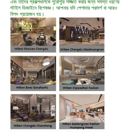
এবং তাদের প্রকল্পগুলিকে পুরোপুরি সজ্জিত করার জন্য সমস্ত ধরণের
স্টাইল ডিজাইনে বিশেষজ্ঞ। আপনার যদি পেশাদার পরামর্শ বা আরও
বিশদ প্রয়োজন হয়।