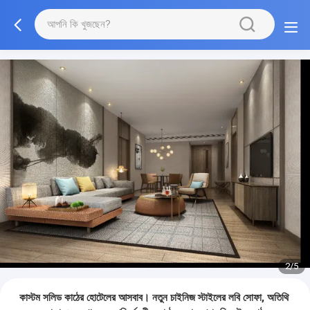
3/5
কাস্টম সলিড কাঠের হোটেলের আসবাব। নতুন চাইনিজ স্টাইলের লবি সোফা, অতিথি