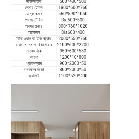
নাইটস্ট্যান্ড
500*400*500
ভিআর শো
লেখার টেবিল
1800*600*760
ডেস্ক চেয়ার
560*590*1050
আমাদের সম্পর্কে
পাশের টেবিল
Dia500*500
অবসর চেয়ার
800*760*1020
অটোমান
Dia600*400
কারখানা পরিদর্শন
টিভি ওয়াল বা টিভি স্ট্যান্ড
2000*550*760
ওয়ার্ডরোবের সাথে মিনি বার
2100*600*2200
গুণমান নিয়ন্ত্রণ
লাগেজ র্যাক
950*600*550
আয়না
1200*10*800
আমাদের সাথে যোগাযোগ
প্রবেশদ্বার
900*2000*50
বাথরুমের দরজা
800*2000*50
খবর
ভ্যানিটি
1100*520*400
মামলা
সাধারণ জিজ্ঞাস্য
এখন চ্যাট করুন