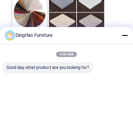
DingHao Furniture
আমরা সব ধরণের কাস্টম প্রকল্প আসবাবপত্র পরিষেবা প্রদান করি।
আপনার প্রয়োজন আরও ভালভাবে বোঝার জন্য, অনুগ্রহ করে
আমাদের সাথে কথা বলুন, আমরা আপনার সাথে কাজ করার আশা
9:35 AM
করি।
Good day, what product are you looking for?