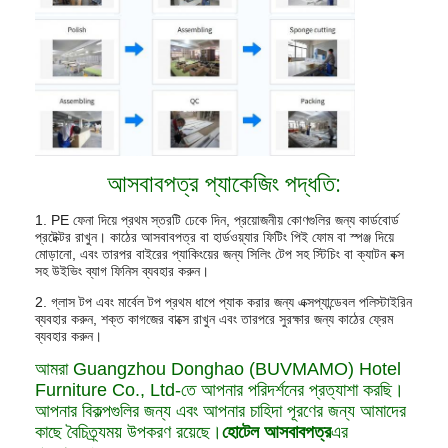
আসবাবপত্র প্যাকেজিং পদ্ধতি:
1. PE ফেনা দিয়ে প্রথম স্তরটি ঢেকে দিন, প্রয়োজনীয় কোণগুলির জন্য কার্ডবোর্ড
প্রটেক্টর রাখুন। কাঠের আসবাবপত্র বা হার্ডওয়্যার ফিটিং পিই ফোম বা স্পঞ্জ দিয়ে
মোড়ানো, এবং তারপর বাইরের প্যাকিংয়ের জন্য সিলিং টেপ সহ স্টিচিং বা ক্যাটন বক্স
সহ উইভিং ব্যাগ ফিনিস ব্যবহার করুন।
2. গ্লাস টপ এবং মার্বেল টপ প্রথম ধাপে প্যাক করার জন্য এক্সপ্যান্ডেবল পলিস্টাইরিন
ব্যবহার করুন, শক্ত কাগজের বাক্সে রাখুন এবং তারপরে সুরক্ষার জন্য কাঠের ফ্রেম
ব্যবহার করুন।
আমরা Guangzhou Donghao (BUVMAMO) Hotel
Furniture Co., Ltd-তে আপনার পরিদর্শনের প্রত্যাশা করছি।
আপনার বিকল্পগুলির জন্য এবং আপনার চাহিদা পূরণের জন্য আমাদের
কাছে বৈচিত্র্যময় উপকরণ রয়েছে।
হোটেল আসবাবপত্র
এর