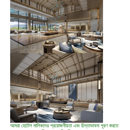
আমরা হোটেল মালিকদের প্রয়োজনীয়তা এবং চিন্তাভাবনা পূরণ করতে