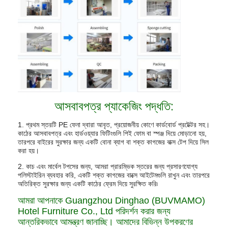
আসবাবপত্র প্যাকেজিং পদ্ধতি:
1. প্রথম স্তরটি PE ফেনা দ্বারা আবৃত, প্রয়োজনীয় কোণে কার্ডবোর্ড প্রটেক্টর সহ।
কাঠের আসবাবপত্র এবং হার্ডওয়্যার ফিটিংগুলি পিই ফোম বা স্পঞ্জ দিয়ে মোড়ানো হয়,
তারপরে বাইরের সুরক্ষার জন্য একটি বোনা ব্যাগ বা শক্ত কাগজের বাক্স টেপ দিয়ে সিল
করা হয়।
2. কাচ এবং মার্বেল টপসের জন্য, আমরা প্রারম্ভিক স্তরের জন্য প্রসারণযোগ্য
পলিস্টাইরিন ব্যবহার করি, একটি শক্ত কাগজের বাক্সে আইটেমগুলি রাখুন এবং তারপরে
অতিরিক্ত সুরক্ষার জন্য একটি কাঠের ফ্রেম দিয়ে সুরক্ষিত করি৷
আমরা আপনাকে Guangzhou Dinghao (BUVMAMO)
Hotel Furniture Co., Ltd পরিদর্শন করার জন্য
আন্তরিকভাবে আমন্ত্রণ জানাচ্ছি। আমাদের বিভিন্ন উপকরণের