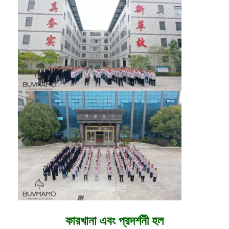
কারখানা এবং প্রদর্শনী হল