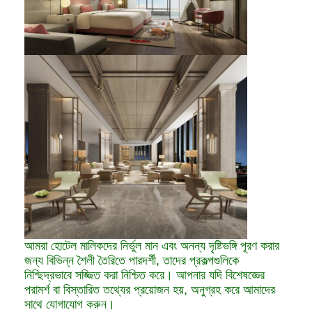
হোটেল আসবাবপত্র
ভিলা আসবাবপত্র
অ্যাপার্টমেন্টের আসবাবপত্র
বাণিজ্যিক ক্লাবের আসবাবপত্র
ডাইনিং রুমের আসবাবপত্র
অফিস আসবাব
আসবাবপত্র
সজ্জিত আসবাবপত্র
আমরা হোটেল মালিকদের নির্ভুল মান এবং অনন্য দৃষ্টিভঙ্গি পূরণ করার
জন্য বিভিন্ন শৈলী তৈরিতে পারদর্শী, তাদের প্রকল্পগুলিকে
নিশ্ছিদ্রভাবে সজ্জিত করা নিশ্চিত করে। আপনার যদি বিশেষজ্ঞের
পরামর্শ বা বিস্তারিত তথ্যের প্রয়োজন হয়, অনুগ্রহ করে আমাদের
সাথে যোগাযোগ করুন।