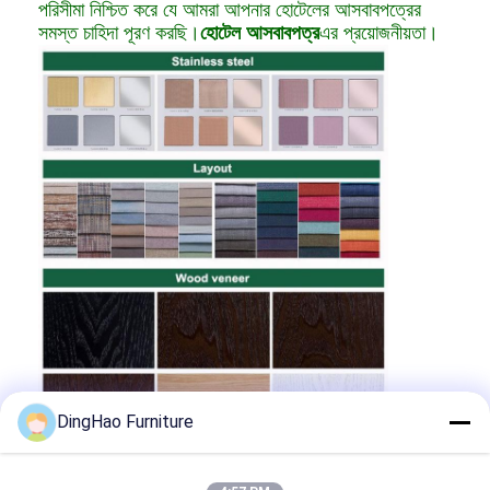
পরিসীমা নিশ্চিত করে যে আমরা আপনার হোটেলের আসবাবপত্রের
সমস্ত চাহিদা পূরণ করছি।
হোটেল আসবাবপত্র
এর প্রয়োজনীয়তা।
DingHao Furniture