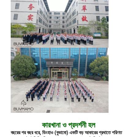
কারখানা ও প্রদর্শনী হল
বছরের পর বছর ধরে, ডিংহাও (বুভামো) একটি বড় আকারের প্রথাতে পরিণত