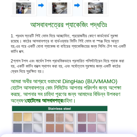
আসবাবপত্রের প্যাকেজিং পদ্ধতিঃ
1. প্রথম স্তরটি পিই ফোম দিয়ে আচ্ছাদিত, প্রয়োজনীয় কোণে কার্ডবোর্ড সুরক্ষা
রয়েছে। কাঠের আসবাবপত্র বা হার্ডওয়্যার ফিটিং পিই ফোম বা স্পঞ্জ দিয়ে আবৃত
হয়,এর পরে একটি বোনা প্যাকেজ বা বাইরের প্যাকেজিংয়ের জন্য সিলিং টেপ সহ একটি
কার্টন বক্স.
2গ্লাস টপস এবং মার্বেল টপস প্রাথমিকভাবে প্রসারিত পলিস্টাইরেন দিয়ে প্যাক করা
হয়, একটি কার্টন বাক্সে স্থাপন করা হয়, এবং সর্বোত্তম সুরক্ষার জন্য একটি কাঠের
ফ্রেম দিয়ে সুরক্ষিত হয়।
আমরা অধীর আগ্রহে গুয়াংঝো DingHao (BUVMAMO)
হোটেল আসবাবপত্র কোং লিমিটেড আপনার পরিদর্শন জন্য অপেক্ষা
করছে. আপনার সব চাহিদা পূরণের জন্য আমাদের বিভিন্ন উপকরণ
অন্বেষণ
হোটেলের আসবাবপত্র
চাহিদা।