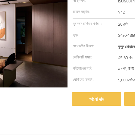
সাক্ষ্যদান:
ISO9001/
মডেল নম্বার:
V42
ন্যূনতম চাহিদার পরিমাণ:
20 সেট
মূল্য:
$450-135
প্যাকেজিং বিবরণ:
বুদ্বুদ মোড়
ডেলিভারি সময়:
45-60 দিন
পরিশোধের শর্ত:
এল/সি, টি/টি
যোগানের ক্ষমতা:
5,000 সেট/
ভালো দাম