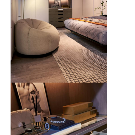
হোটেল আসবাবপত্র
ভিলা আসবাবপত্র
অ্যাপার্টমেন্টের আসবাবপত্র
বাণিজ্যিক ক্লাবের আসবাবপত্র
ডাইনিং রুমের আসবাবপত্র
অফিস আসবাব
আসবাবপত্র
সজ্জিত আসবাবপত্র