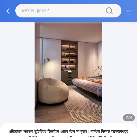
3/4
ওরিয়েন্টাল স্টাইল ইন্টেরিয়র ডিজাইন ওয়ান স্টপ সাপ্লাই | কাস্টম ফিক্সড আসবাবপত্র