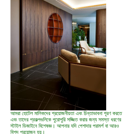
আমরা হোটেল মালিকদের প্রয়োজনীয়তা এবং চিন্তাভাবনা পূরণ করতে
এবং তাদের প্রকল্পগুলিকে পুরোপুরি সজ্জিত করার জন্য সমস্ত ধরণের
স্টাইল ডিজাইনে বিশেষজ্ঞ। আপনার যদি পেশাদার পরামর্শ বা আরও
বিশদ প্রয়োজন হয়।