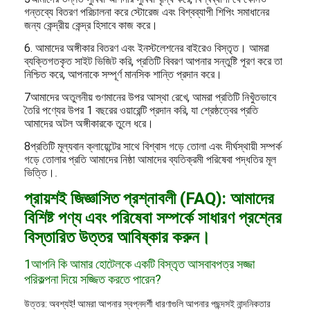
গন্তব্যে বিতরণ পরিচালনা করে স্টোরেজ এবং বিশ্বব্যাপী শিপিং সমাধানের
জন্য কেন্দ্রীয় কেন্দ্র হিসাবে কাজ করে।
6. আমাদের অঙ্গীকার বিতরণ এবং ইনস্টলেশনের বাইরেও বিস্তৃত। আমরা
ব্যক্তিগতকৃত সাইট ভিজিট করি, প্রতিটি বিবরণ আপনার সন্তুষ্টি পূরণ করে তা
নিশ্চিত করে, আপনাকে সম্পূর্ণ মানসিক শান্তি প্রদান করে।
7আমাদের অতুলনীয় গুণমানের উপর আস্থা রেখে, আমরা প্রতিটি নিখুঁতভাবে
তৈরি পণ্যের উপর 1 বছরের ওয়ারেন্টি প্রদান করি, যা শ্রেষ্ঠত্বের প্রতি
আমাদের অটল অঙ্গীকারকে তুলে ধরে।
8প্রতিটি মূল্যবান ক্লায়েন্টের সাথে বিশ্বাস গড়ে তোলা এবং দীর্ঘস্থায়ী সম্পর্ক
গড়ে তোলার প্রতি আমাদের নিষ্ঠা আমাদের ব্যতিক্রমী পরিষেবা পদ্ধতির মূল
ভিত্তি।
.
প্রায়শই জিজ্ঞাসিত প্রশ্নাবলী (FAQ): আমাদের
বিশিষ্ট পণ্য এবং পরিষেবা সম্পর্কে সাধারণ প্রশ্নের
বিস্তারিত উত্তর আবিষ্কার করুন।
1আপনি কি আমার হোটেলকে একটি বিস্তৃত আসবাবপত্র সজ্জা
পরিকল্পনা দিয়ে সজ্জিত করতে পারেন?
উত্তর: অবশ্যই! আমরা আপনার স্বপ্নদর্শী ধারণাগুলি আপনার পছন্দসই নান্দনিকতার