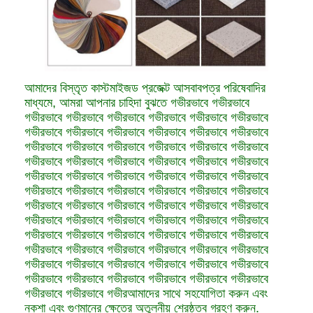
আমাদের বিস্তৃত কাস্টমাইজড প্রজেক্ট আসবাবপত্র পরিষেবাদির
মাধ্যমে, আমরা আপনার চাহিদা বুঝতে গভীরভাবে গভীরভাবে
গভীরভাবে গভীরভাবে গভীরভাবে গভীরভাবে গভীরভাবে গভীরভাবে
গভীরভাবে গভীরভাবে গভীরভাবে গভীরভাবে গভীরভাবে গভীরভাবে
গভীরভাবে গভীরভাবে গভীরভাবে গভীরভাবে গভীরভাবে গভীরভাবে
গভীরভাবে গভীরভাবে গভীরভাবে গভীরভাবে গভীরভাবে গভীরভাবে
গভীরভাবে গভীরভাবে গভীরভাবে গভীরভাবে গভীরভাবে গভীরভাবে
গভীরভাবে গভীরভাবে গভীরভাবে গভীরভাবে গভীরভাবে গভীরভাবে
গভীরভাবে গভীরভাবে গভীরভাবে গভীরভাবে গভীরভাবে গভীরভাবে
গভীরভাবে গভীরভাবে গভীরভাবে গভীরভাবে গভীরভাবে গভীরভাবে
গভীরভাবে গভীরভাবে গভীরভাবে গভীরভাবে গভীরভাবে গভীরভাবে
গভীরভাবে গভীরভাবে গভীরভাবে গভীরভাবে গভীরভাবে গভীরভাবে
গভীরভাবে গভীরভাবে গভীরভাবে গভীরভাবে গভীরভাবে গভীরভাবে
গভীরভাবে গভীরভাবে গভীরভাবে গভীরভাবে গভীরভাবে গভীরভাবে
গভীরভাবে গভীরভাবে গভীরআমাদের সাথে সহযোগিতা করুন এবং
নকশা এবং গুণমানের ক্ষেত্রে অতুলনীয় শ্রেষ্ঠত্ব গ্রহণ করুন.