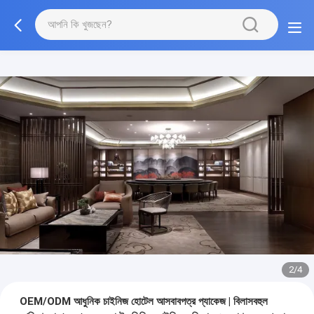
3/4
OEM/ODM আধুনিক চাইনিজ হোটেল আসবাবপত্র প্যাকেজ | বিলাসবহুল