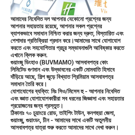
আমাদের নিবেদিত দল আপনার যেকোনো প্রশ্নের জন্য
আপনার সহায়তায় রয়েছে, আপনার সকল প্রশ্নের
ব্যাপকভাবে সমাধান নিশ্চিত করার জন্য দ্রুত, বিস্তারিত এবং
পেশাদার প্রতিক্রিয়া প্রদান করে।আমাদের সাথে যোগাযোগ
করতে এবং সহযোগিতার প্রচুর সম্ভাবনাগুলি আবিষ্কার করতে
এখানে ক্লিক করুন.
গুয়াংজু ডিংহাও (BUVMAMO) আসবাবপত্র কোং
লিমিটেড গুণমান এবং উদ্ভাবনের একটি মোমবাতি হিসাবে
দাঁড়িয়ে আছে, শিল্প জুড়ে বিখ্যাত প্রিমিয়াম আসবাবপত্র
সমাধান তৈরি করে।
যোগাযোগের ব্যক্তি: মিঃ সিও/মিসেস হু - আপনার নিবেদিত
এবং জ্ঞাত যোগাযোগকারীরা সব ধরনের জিজ্ঞাসা এবং সহায়তার
প্রয়োজনের জন্য প্রস্তুত।
ঠিকানাঃ ৭০ চুয়াংয়ে রোড, তাইপিং টাউন, কনগহুয়া জেলা,
গুয়াংজু, গুয়াংডং, চীন - আমাদের সাথে একটি অতুলনীয়
আসবাবপত্র যাত্রা শুরু করতে আমাদের সাথে দেখা করুন।