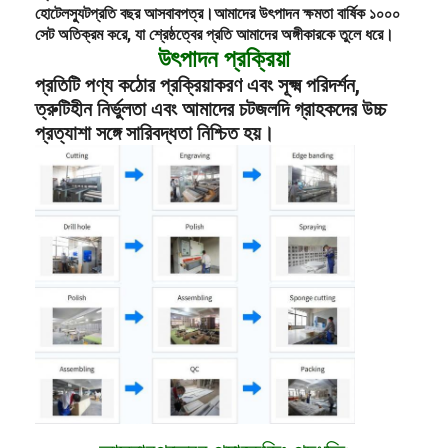
হোটেল
স্যুট
প্রতি বছর আসবাবপত্র।
আমাদের উৎপাদন ক্ষমতা বার্ষিক ১০০০
সেট অতিক্রম করে, যা শ্রেষ্ঠত্বের প্রতি আমাদের অঙ্গীকারকে তুলে ধরে।
উৎপাদন প্রক্রিয়া
প্রতিটি পণ্য কঠোর প্রক্রিয়াকরণ এবং সূক্ষ্ম পরিদর্শন,
ত্রুটিহীন নির্ভুলতা এবং আমাদের চটজলদি গ্রাহকদের উচ্চ
প্রত্যাশা সঙ্গে সারিবদ্ধতা নিশ্চিত হয়।