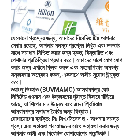
যেকোনো প্রশ্নের জন্য, আমাদের নিবেদিত টিম আপনার
সেবায় রয়েছে, আপনার সমস্ত প্রশ্নের নিখুঁত এবং দক্ষতার
সাথে সমাধান নিশ্চিত করার জন্য দ্রুত, বিস্তারিত এবং
পেশাদার প্রতিক্রিয়া প্রদান করে।আমাদের সাথে যোগাযোগ
করার জন্য এখানে ক্লিক করুন এবং সহযোগিতার অসংখ্য
সম্ভাবনার অন্বেষণ করুন, একসাথে অসীম সুযোগ উন্মুক্ত
করে।
গুয়াংজু ডিংহাও (BUVMAMO) আসবাবপত্র কোং
লিমিটেড গুণমান এবং উদ্ভাবনের দৃষ্টান্ত হিসাবে দাঁড়িয়ে
আছে, যা শিল্পের মান উন্নত করে এমন প্রিমিয়াম
আসবাবপত্র সমাধান তৈরির জন্য বিখ্যাত।
যোগাযোগের ব্যক্তি: মিঃ সিও/মিসেস হু - আপনার সমস্ত
প্রশ্ন এবং সহায়তা প্রয়োজনের সাথে সহায়তা করার জন্য
আপনার জ্ঞানী এবং নিবেদিত যোগাযোগের পয়েন্টগুলি।