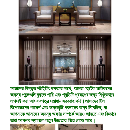
আমাদের বিস্তৃত স্টাইলিং দক্ষতার সাথে, আমরা হোটেল মালিকদের
অনন্য পছন্দগুলি বুঝতে পারি এবং প্রতিটি প্রকল্পের জন্য নিখুঁতভাবে
মাপসই করা আসবাবপত্র সমাধান সরবরাহ করি।আমাদের টিম
বিশেষজ্ঞদের পরামর্শ এবং অন্তর্দৃষ্টি প্রদানের জন্য নিবেদিত, যা
আপনাকে আমাদের অনন্য অফার সম্পর্কে আরও জানতে এবং কিভাবে
তারা আপনার স্থানকে নতুন উচ্চতায় নিয়ে যেতে পারে।