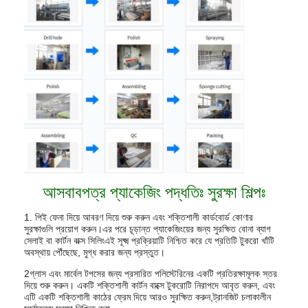
আসবাবপত্র প্যাকেজিং পদ্ধতিঃ সুরক্ষা শিল্পঃ
1. পিই ফেনা দিয়ে আবরণ দিয়ে শুরু করুন এবং শক্তিশালী কার্ডবোর্ড কোণার
সুরক্ষাগুলি প্রয়োগ করুন।এর পরে চূড়ান্ত প্যাকেজিংয়ের জন্য সুরক্ষিত বোনা ব্যাগ
সেলাই বা কার্টন বাক্স সিলিংএই সূক্ষ্ম প্রক্রিয়াটি নিশ্চিত করে যে প্রতিটি টুকরো খাঁটি
অবস্থায় পৌঁছেছে, মুগ্ধ করার জন্য প্রস্তুত।
2গ্লাস এবং মার্বেল টপসের জন্য প্রসারিত পলিস্টেরিনের একটি প্রতিরক্ষামূলক স্তর
দিয়ে শুরু করুন। একটি শক্তিশালী কার্টন বাক্সে টুকরোটি নিরাপদে আবৃত করুন, এবং
এটি একটি শক্তিশালী কাঠের ফ্রেম দিয়ে আরও সুরক্ষিত করুন,ট্রানজিট চলাকালীন