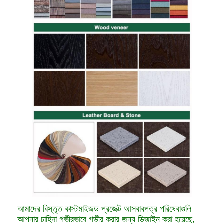
আমাদের বিস্তৃত কাস্টমাইজড প্রজেক্ট আসবাবপত্র পরিষেবাগুলি
আপনার চাহিদা গভীরভাবে গভীর করার জন্য ডিজাইন করা হয়েছে,