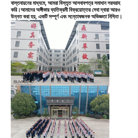
বাস্তবায়নের মাধ্যমে, আমরা বিস্তৃত আসবাবপত্র সমাধান সরবরাহ
করি।আমাদের অঙ্গীকার ব্যতিক্রমী বিক্রয়োত্তর সেবা দ্বারা আরও
উন্নত করা হয়, একটি সম্পূর্ণ এবং সন্তোষজনক অভিজ্ঞতা নিশ্চিত।