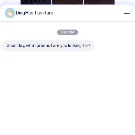
DingHao Furniture
5:07 PM
Good day, what product are you looking for?
We bieden een uitgebreid aanbod van
meubelprojecten op maat. We zijn toegewijd
aan het begrijpen van uw specifieke
behoeften.Werk vandaag met ons samen en
laten we samen iets uitzonderlijks maken..