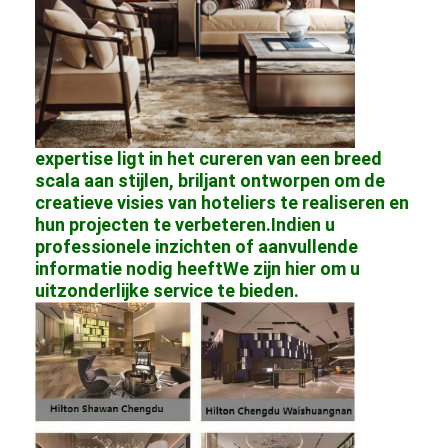
expertise ligt in het cureren van een breed
scala aan stijlen, briljant ontworpen om de
creatieve visies van hoteliers te realiseren en
hun projecten te verbeteren.Indien u
professionele inzichten of aanvullende
informatie nodig heeftWe zijn hier om u
uitzonderlijke service te bieden.