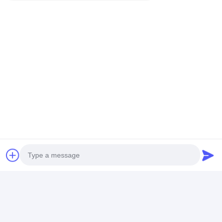
opnemen. Wij kijken ernaar uit om met u
samen te werken.
Photo