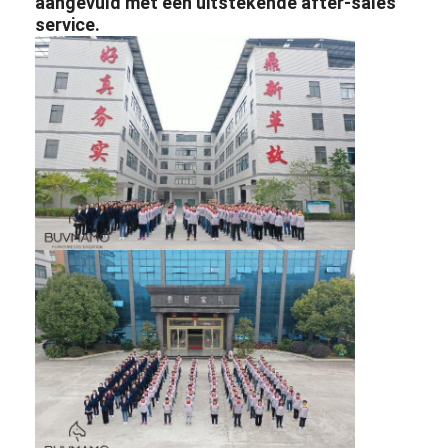
aangevuld met een uitstekende after-sales
service.