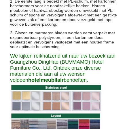
1. De eerste laag is bedekt met PE-schuim, met kartonnen
beschermers voor de noodzakelijke hoeken. Houten
meubelen of hardwarebeslag worden omwikkeld met PE-
schuim of spons en vervolgens afgewerkt met een gestikte
geweven zak of een kartonnen doos verzegeld met tape
voor de buitenverpakking.
2. Glazen en marmeren bladen worden eerst verpakt met
expandeerbaar polystyreen, in een kartonnen doos
geplaatst en vervolgens vastgezet met een houten frame
voor optimale bescherming.
We kijken reikhalzend uit naar uw bezoek aan
Guangzhou DingHao (BUVMAMO) Hotel
Furniture Co., Ltd. Ontdek onze diverse
materialen die aan al uw wensen
voldoen
hotelmeubilair
behoeften.