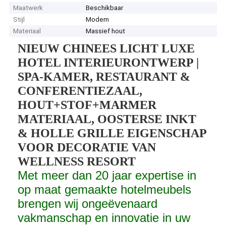
Maatwerk
Beschikbaar
Stijl
Modern
Materiaal
Massief hout
NIEUW CHINEES LICHT LUXE
HOTEL INTERIEURONTWERP |
SPA-KAMER, RESTAURANT &
CONFERENTIEZAAL,
HOUT+STOF+MARMER
MATERIAAL, OOSTERSE INKT
& HOLLE GRILLE EIGENSCHAP
VOOR DECORATIE VAN
WELLNESS RESORT
Met meer dan 20 jaar expertise in
op maat gemaakte hotelmeubels
brengen wij ongeëvenaard
vakmanschap en innovatie in uw