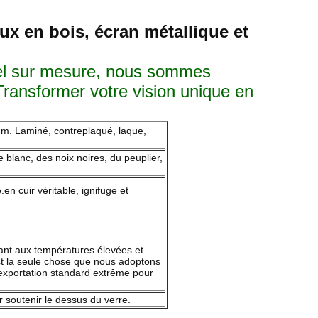
x en bois, écran métallique et
ôtel sur mesure, nous sommes
Transformer votre vision unique en
mm. Laminé, contreplaqué, laque,
 blanc, des noix noires, du peuplier,
en cuir véritable, ignifuge et
istant aux températures élevées et
st la seule chose que nous adoptons
d'exportation standard extrême pour
 soutenir le dessus du verre.