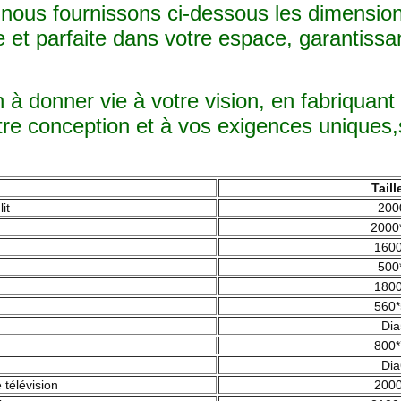
nous fournissons ci-dessous les dimension
et parfaite dans votre espace, garantissant 
à donner vie à votre vision, en fabriquan
tre conception et à vos exigences uniques,s'
Tail
it
200
2000
1600
500
1800
560*
Dia
800*
Dia
 télévision
2000