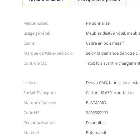
Personnalisé:
Personnalisé
usage général:
Meubles d&#39;hôtel, meubl
Cadre:
Cadre en bois massif
Marque d&#39;expédition:
Selon la demande de votre cli
Contrôle CQ:
Trois fois avant le chargemen
service:
Dessin CAO, fabrication, instal
Forfait Transport:
Carton d&#39;exportation
Marque déposée:
BUVMAMO
Code HS:
9403509990
Personnalisation:
Disponible
Matériel:
Bois massif