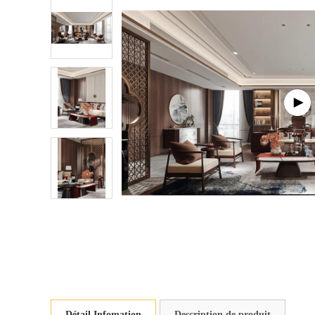
Détail Infomation
Description de produit