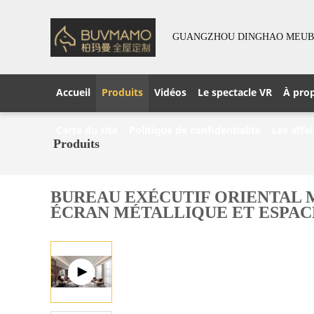
GUANGZHOU DINGHAO MEUBLE
Accueil
Produits
Vidéos
Le spectacle VR
À pro
Carte du site
Politique de confidentialité
Les affai
Produits
BUREAU EXÉCUTIF ORIENTAL 
ÉCRAN MÉTALLIQUE ET ESPAC