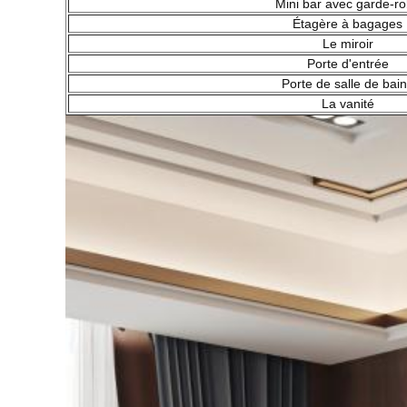
Mini bar avec garde-r
Étagère à bagages
Le miroir
Porte d'entrée
Porte de salle de bai
La vanité