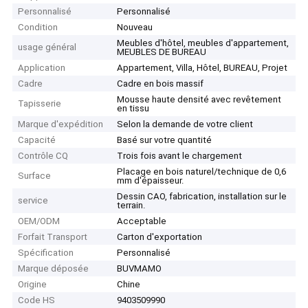
Personnalisé
Personnalisé
Condition
Nouveau
Meubles d'hôtel, meubles d'appartement,
usage général
MEUBLES DE BUREAU
Application
Appartement, Villa, Hôtel, BUREAU, Projet
Cadre
Cadre en bois massif
Mousse haute densité avec revêtement
Tapisserie
en tissu
Marque d'expédition
Selon la demande de votre client
Capacité
Basé sur votre quantité
Contrôle CQ
Trois fois avant le chargement
Placage en bois naturel/technique de 0,6
Surface
mm d'épaisseur.
Dessin CAO, fabrication, installation sur le
service
terrain.
OEM/ODM
Acceptable
Forfait Transport
Carton d'exportation
Spécification
Personnalisé
Marque déposée
BUVMAMO
Origine
Chine
Code HS
9403509990