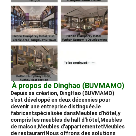
À propos de Dinghao (BUVMAMO)
Depuis sa création, DingHao (BUVMAMO)
s'est développé en deux décennies pour
devenir une entreprise distinguée.
le
fabricant
spécialisée dans
Meubles d'hôtel
,
y
compris les meubles de hall d'hôtel
,
Meubles
de maison
,
Meubles d'appartement
et
Meubles
de restaurant
Nous offrons des solutions