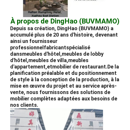
À propos de DingHao (BUVMAMO)
Depuis sa création, DingHao (BUVMAMO) a
accumulé plus de 20 ans d'histoire, devenant
ainsi un fournisseur
professionnel
fabricant
spécialisé
dans
meubles d'hôtel,
meubles de lobby
d'hôtel,
meubles de villa,
meubles
d'appartement,
et
mobilier de restaurant.
De la
planification préalable et du positionnement
de style à la conception de la production, à la
mise en œuvre du projet et au service après-
vente, nous fournissons des solutions de
mobilier complètes adaptées aux besoins de
nos clients.