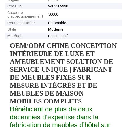
Code HS
9403509990
Capacité
50000
d'approvisionnement
Personnalisation
Disponible
Style
Moderne
Matériel
Bois massif
OEM/ODM CHINE CONCEPTION
INTÉRIEURE DE LUXE ET
AMEUBLEMENT SOLUTION DE
SERVICE UNIQUE | FABRICANT
DE MEUBLES FIXES SUR
MESURE INTÉGRÉS ET DE
MEUBLES DE MAISON
MOBILES COMPLETS
Bénéficiant de plus de deux
décennies d’expertise dans la
fabrication de meubles d’hôtel sur