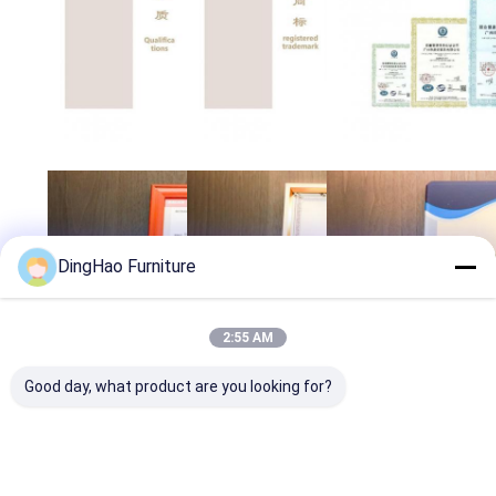
DingHao Furniture
2:55 AM
Good day, what product are you looking for?