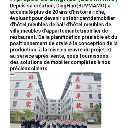
Depuis sa création, DingHao(BUVMAMO) a
accumulé plus de 20 ans d'histoire riche,
évoluant pour devenir un
fabricant
de
mobilier
d'hôtel
,
meubles de hall d'hôtel
,
meubles de
villa
,
meubles d'appartement
et
mobilier de
restaurant
. De la planification préalable et du
positionnement de style à la conception de la
production, à la mise en œuvre du projet et
au service après-vente, nous fournissons
des solutions de mobilier complètes à nos
précieux clients.