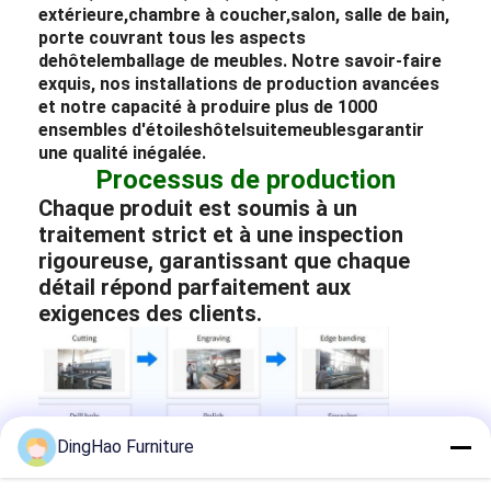
extérieure,
chambre à coucher,
salon, salle de bain,
porte couvrant tous les aspects
de
hôtel
emballage de meubles
. Notre savoir-faire
exquis, nos installations de production avancées
et notre capacité à produire plus de 1000
ensembles d'étoiles
hôtel
suite
meubles
garantir
une qualité inégalée.
Processus de production
Chaque produit est soumis à un
traitement strict et à une inspection
rigoureuse, garantissant que chaque
détail répond parfaitement aux
exigences des clients.
DingHao Furniture