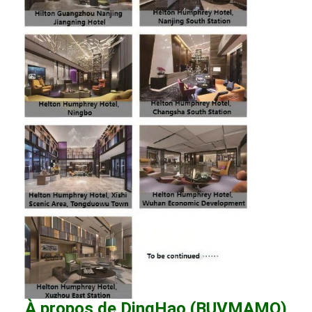
À propos de DingHao (BUVMAMO)