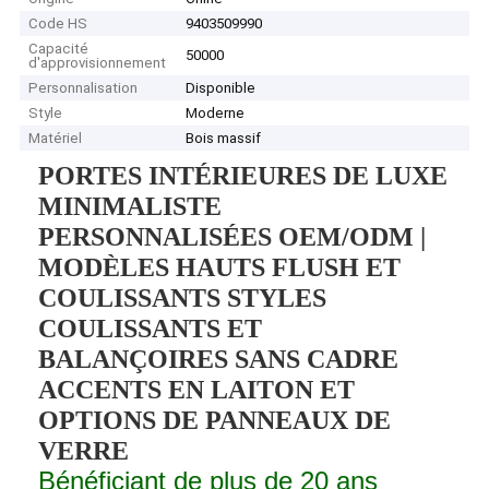
Code HS
9403509990
Capacité
50000
d'approvisionnement
Personnalisation
Disponible
Style
Moderne
Matériel
Bois massif
PORTES INTÉRIEURES DE LUXE
MINIMALISTE
PERSONNALISÉES OEM/ODM |
MODÈLES HAUTS FLUSH ET
COULISSANTS STYLES
COULISSANTS ET
BALANÇOIRES SANS CADRE
ACCENTS EN LAITON ET
OPTIONS DE PANNEAUX DE
VERRE
Bénéficiant de plus de 20 ans