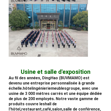
Usine et salle d'exposition
Au fil des années, DingHao (BUVMAMO) est
devenu une entreprise personnalisée à grande
échelle.
hôtel
ingénierie
meubles
groupe, avec une
usine de 3 000 mètres carrés et une équipe dédiée
de plus de 200 employés. Notre vaste gamme de
produits couvre les
hall de
l'hôtel
,
restaurant,
café,
salon,
salle de conférence,