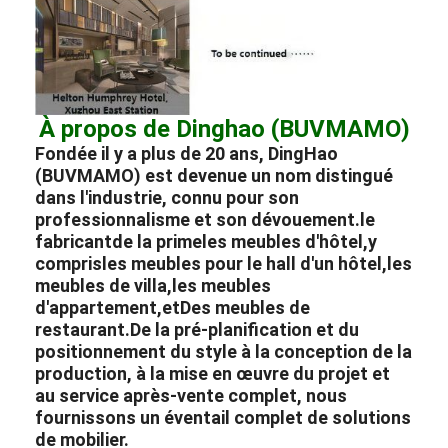
À propos de Dinghao (BUVMAMO)
Fondée il y a plus de 20 ans, DingHao
(BUVMAMO) est devenue un nom distingué
dans l'industrie, connu pour son
professionnalisme et son dévouement.
le
fabricant
de la prime
les meubles d'hôtel,
y
compris
les meubles pour le hall d'un hôtel,
les
meubles de villa,
les meubles
d'appartement,
et
Des meubles de
restaurant.
De la pré-planification et du
positionnement du style à la conception de la
production, à la mise en œuvre du projet et
au service après-vente complet, nous
fournissons un éventail complet de solutions
de mobilier.