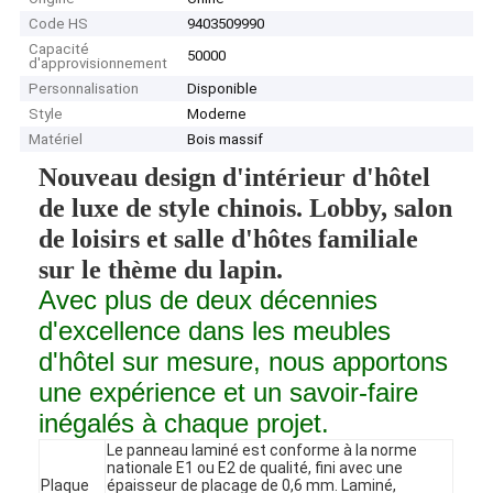
Code HS
9403509990
Capacité
50000
d'approvisionnement
Personnalisation
Disponible
Style
Moderne
Matériel
Bois massif
Nouveau design d'intérieur d'hôtel
de luxe de style chinois. Lobby, salon
de loisirs et salle d'hôtes familiale
sur le thème du lapin.
Avec plus de deux décennies
d'excellence dans les meubles
d'hôtel sur mesure, nous apportons
une expérience et un savoir-faire
inégalés à chaque projet.
Le panneau laminé est conforme à la norme
nationale E1 ou E2 de qualité, fini avec une
Plaque
épaisseur de placage de 0,6 mm. Laminé,