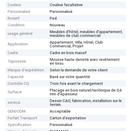
Couleur
Couleur facultative
Personnalisé
Personnalisé
Rotatif
Fixé
Condition
Nouveau
Meubles d'hôtel, meubles d'appartement,
usage général
meubles de club commercial
Appartement, Villa, Hôtel, Club
Application
Commercial, Projet
Cadre
Cadre en bois massif
Mousse haute densité avec revêtement
Tapisserie
en tissu
Marque d'expédition
Selon la demande de votre client
Capacité
Basé sur votre quantité
Contrôle CQ
Trois fois avant le chargement
Placage en bois naturel/technique de 0,6
Surface
mm d'épaisseur.
Dessin CAO, fabrication, installation sur le
service
terrain.
OEM/ODM
Acceptable
Forfait Transport
Carton d'exportation
Spécification
Personnalisé