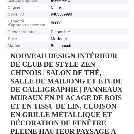
Marque déposée
BUVMAMO
Origine
Chine
Code HS
9403509990
Capacité
50000
d'approvisionnement
Personnalisation
Disponible
Style
Moderne
Matériel
Bois massif
NOUVEAU DESIGN INTÉRIEUR
DE CLUB DE STYLE ZEN
CHINOIS | SALON DE THÉ,
SALLE DE MAHJONG ET ÉTUDE
DE CALLIGRAPHIE | PANNEAUX
MURAUX EN PLACAGE DE BOIS
ET EN TISSU DE LIN, CLOISON
EN GRILLE MÉTALLIQUE ET
DÉCORATION DE FENÊTRE
PLEINE HAUTEUR PAYSAGE À