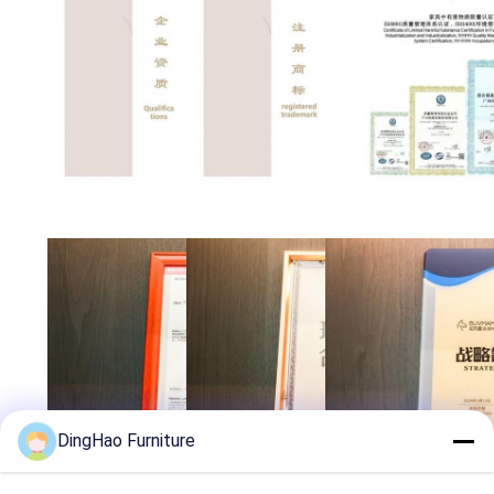
DingHao Furniture