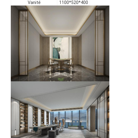
Vanité
1100*520*400