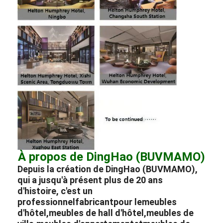
À propos de DingHao (BUVMAMO)
Depuis la création de DingHao (BUVMAMO),
qui a jusqu'à présent plus de 20 ans
d'histoire, c'est un
professionnel
fabricant
pour le
meubles
d'hôtel
,
meubles de hall d'hôtel
,
meubles de