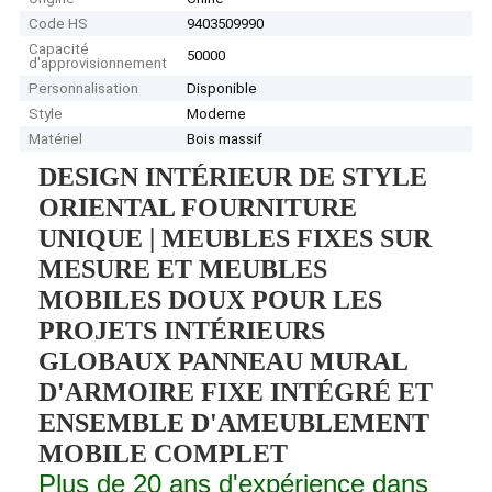
Code HS
9403509990
Capacité
50000
d'approvisionnement
Personnalisation
Disponible
Style
Moderne
Matériel
Bois massif
DESIGN INTÉRIEUR DE STYLE
ORIENTAL FOURNITURE
UNIQUE | MEUBLES FIXES SUR
MESURE ET MEUBLES
MOBILES DOUX POUR LES
PROJETS INTÉRIEURS
GLOBAUX PANNEAU MURAL
D'ARMOIRE FIXE INTÉGRÉ ET
ENSEMBLE D'AMEUBLEMENT
MOBILE COMPLET
Plus de 20 ans d'expérience dans