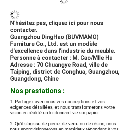
matériaux, parfaitement adaptés pour répondre
à vos besoins.
mobilier d'hôtel
besoins.
Nous proposons une gamme complète de
services de meubles de projets personnalisés.
Pour mieux comprendre vos besoins, veuillez
nous contacter ; nous sommes impatients de
collaborer avec vous.
N'hésitez pas, cliquez ici pour nous
contacter.
Guangzhou DingHao (BUVMAMO)