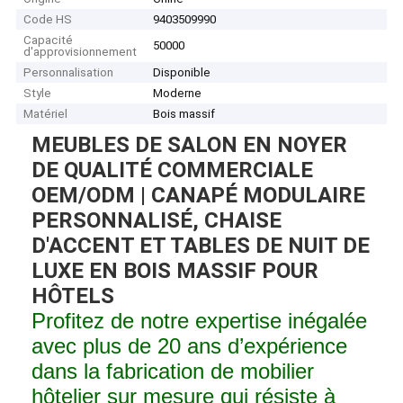
Code HS
9403509990
Capacité
50000
d'approvisionnement
Personnalisation
Disponible
Style
Moderne
Matériel
Bois massif
MEUBLES DE SALON EN NOYER
DE QUALITÉ COMMERCIALE
OEM/ODM | CANAPÉ MODULAIRE
PERSONNALISÉ, CHAISE
D'ACCENT ET TABLES DE NUIT DE
LUXE EN BOIS MASSIF POUR
HÔTELS
Profitez de notre expertise inégalée
avec plus de 20 ans d’expérience
dans la fabrication de mobilier
hôtelier sur mesure qui résiste à