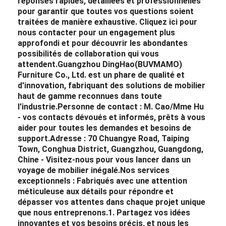
réponses rapides, détaillées et professionnelles
pour garantir que toutes vos questions soient
traitées de manière exhaustive. Cliquez ici pour
nous contacter pour un engagement plus
approfondi et pour découvrir les abondantes
possibilités de collaboration qui vous
attendent.
Guangzhou DingHao(BUVMAMO)
Furniture Co., Ltd. est un phare de qualité et
d'innovation, fabriquant des solutions de mobilier
haut de gamme reconnues dans toute
l'industrie.
Personne de contact : M. Cao/Mme Hu
- vos contacts dévoués et informés, prêts à vous
aider pour toutes les demandes et besoins de
support.
Adresse : 70 Chuangye Road, Taiping
Town, Conghua District, Guangzhou, Guangdong,
Chine - Visitez-nous pour vous lancer dans un
voyage de mobilier inégalé.
Nos services
exceptionnels : Fabriqués avec une attention
méticuleuse aux détails pour répondre et
dépasser vos attentes dans chaque projet unique
que nous entreprenons.
1. Partagez vos idées
innovantes et vos besoins précis, et nous les