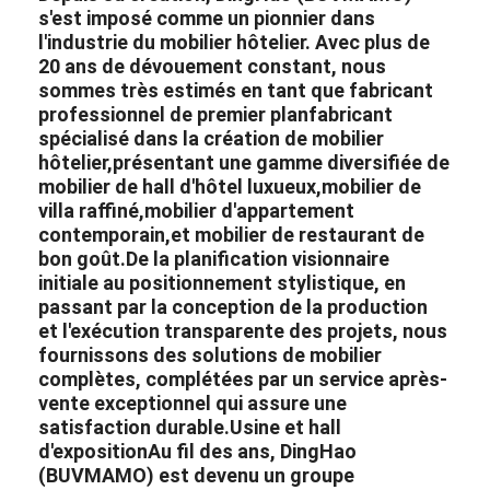
s'est imposé comme un pionnier dans
l'industrie du mobilier hôtelier. Avec plus de
20 ans de dévouement constant, nous
sommes très estimés en tant que fabricant
professionnel de premier plan
fabricant
spécialisé dans la création de
mobilier
hôtelier,
présentant une gamme diversifiée de
mobilier de hall d'hôtel luxueux,
mobilier de
villa raffiné,
mobilier d'appartement
contemporain,
et mobilier de restaurant de
bon goût.
De la planification visionnaire
initiale au positionnement stylistique, en
passant par la conception de la production
et l'exécution transparente des projets, nous
fournissons des solutions de mobilier
complètes, complétées par un service après-
vente exceptionnel qui assure une
satisfaction durable.
Usine et hall
d'exposition
Au fil des ans, DingHao
(BUVMAMO) est devenu un groupe