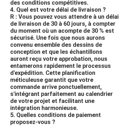
des conditions compétitives.
4. Quel est votre délai de livraison ?
R : Vous pouvez vous attendre à un délai
de livraison de 30 à 60 jours, à compter
du moment où un acompte de 30 % est
sécurisé. Une fois que nous aurons
convenu ensemble des dessins de
conception et que les échantillons
auront reçu votre approbation, nous
entamerons rapidement le processus
d'expédition. Cette planification
méticuleuse garantit que votre
commande arrive ponctuellement,
s'intégrant parfaitement au calendrier
de votre projet et facilitant une
intégration harmonieuse.
5. Quelles conditions de paiement
proposez-vous ?