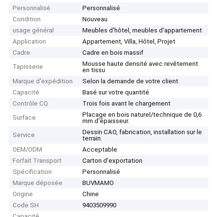
Personnalisé
Personnalisé
Condition
Nouveau
usage général
Meubles d'hôtel, meubles d'appartement
Application
Appartement, Villa, Hôtel, Projet
Cadre
Cadre en bois massif
Mousse haute densité avec revêtement
Tapisserie
en tissu
Marque d'expédition
Selon la demande de votre client
Capacité
Basé sur votre quantité
Contrôle CQ
Trois fois avant le chargement
Placage en bois naturel/technique de 0,6
Surface
mm d'épaisseur.
Dessin CAO, fabrication, installation sur le
Service
terrain.
OEM/ODM
Acceptable
Forfait Transport
Carton d'exportation
Spécification
Personnalisé
Marque déposée
BUVMAMO
Origine
Chine
Code SH
9403509990
Capacité