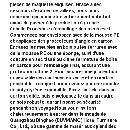
pièces de maquette exquises. Grâce à des
sessions d'examen détaillées, nous nous
assurons que vous êtes entièrement satisfait
avant de passer à la production à grande
échelle.
Procédure d'emballage des meubles :
1.
Commencez par envelopper avec de la mousse PE
et appliquez des protecteurs d'angle en carton.
Encasez les meubles en bois ou les ferrures avec
de la mousse PE ou une éponge, suivi d'une
couture en sac tissé ou d'une fermeture de boîte
en carton pour l'emballage final, assurant une
protection ultime.
2. Pour assurer une protection
impeccable des surfaces en verre et en marbre
pendant le transport, commencez par une couche
de polystyrène expansible. Fixez l'article dans un
carton solide, puis enveloppez-le dans un cadre
en bois robuste, garantissant sa sécurité
pendant son voyage.
Nous vous invitons
chaleureusement à entrer dans le monde de
Guangzhou Dinghao (BUVMAMO) Hotel Furniture
Co., Ltd., où une gamme de matériaux splendides