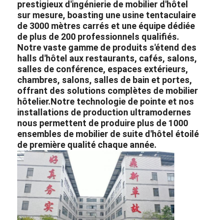
prestigieux d'ingénierie de mobilier d'hôtel
sur mesure, boasting une usine tentaculaire
de 3000 mètres carrés et une équipe dédiée
de plus de 200 professionnels qualifiés.
Notre vaste gamme de produits s'étend des
halls d'hôtel aux restaurants, cafés, salons,
salles de conférence, espaces extérieurs,
chambres, salons, salles de bain et portes,
offrant des solutions complètes de mobilier
hôtelier.
Notre technologie de pointe et nos
installations de production ultramodernes
nous permettent de produire plus de 1000
ensembles de mobilier de suite d'hôtel étoilé
de première qualité chaque année.