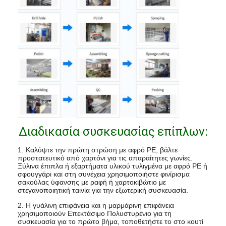
Διαδικασία συσκευασίας επίπλων:
1. Καλύψτε την πρώτη στρώση με αφρό PE, βάλτε
προστατευτικό από χαρτόνι για τις απαραίτητες γωνίες.
Ξύλινα έπιπλα ή εξαρτήματα υλικού τυλιγμένα με αφρό PE ή
σφουγγάρι και στη συνέχεια χρησιμοποιήστε φινίρισμα
σακούλας ύφανσης με ραφή ή χαρτοκιβώτιο με
στεγανοποιητική ταινία για την εξωτερική συσκευασία.
2. Η γυάλινη επιφάνεια και η μαρμάρινη επιφάνεια
χρησιμοποιούν Επεκτάσιμο Πολυστυρένιο για τη
συσκευασία για το πρώτο βήμα, τοποθετήστε το στο κουτί