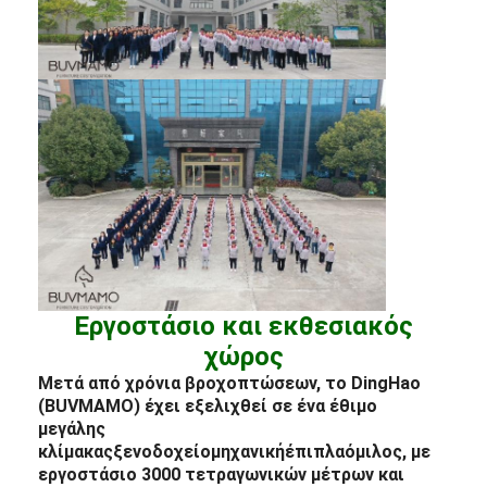
Εργοστάσιο και εκθεσιακός
χώρος
Μετά από χρόνια βροχοπτώσεων, το DingHao
(BUVMAMO) έχει εξελιχθεί σε ένα έθιμο
μεγάλης
κλίμακας
ξενοδοχείο
μηχανική
έπιπλα
όμιλος, με
εργοστάσιο 3000 τετραγωνικών μέτρων και