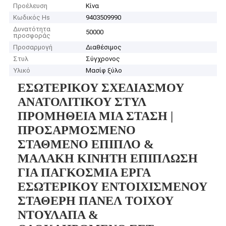
Προέλευση
Κίνα
Κωδικός Hs
9403509990
Δυνατότητα
50000
προσφοράς
Προσαρμογή
Διαθέσιμος
Στυλ
Σύγχρονος
Υλικό
Μασίφ ξύλο
ΕΣΩΤΕΡΙΚΟΥ ΣΧΕΔΙΑΣΜΟΥ
ΑΝΑΤΟΛΙΤΙΚΟΥ ΣΤΥΛ
ΠΡΟΜΗΘΕΙΑ ΜΙΑ ΣΤΑΣΗ |
ΠΡΟΣΑΡΜΟΣΜΕΝΟ
ΣΤΑΘΜΕΝΟ ΕΠΙΠΛΟ &
ΜΑΛΑΚΗ ΚΙΝΗΤΗ ΕΠΙΠΛΩΣΗ
ΓΙΑ ΠΑΓΚΟΣΜΙΑ ΕΡΓΑ
ΕΣΩΤΕΡΙΚΟΥ ΕΝΤΟΙΧΙΣΜΕΝΟΥ
ΣΤΑΘΕΡΗ ΠΑΝΕΛ ΤΟΙΧΟΥ
ΝΤΟΥΛΑΠΑ &