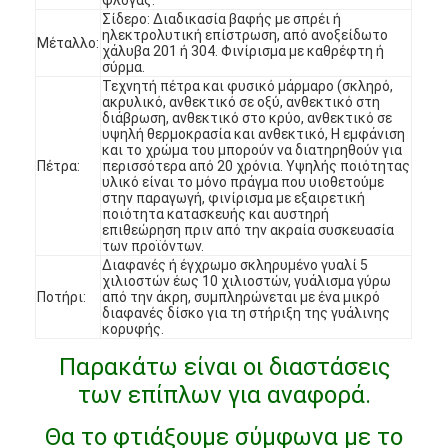
Εμφάνιση VR
Σίδερο: Διαδικασία βαφής με σπρέι ή
ηλεκτρολυτική επίστρωση, από ανοξείδωτο
Μέταλλο:
χάλυβα 201 ή 304. Φινίρισμα με καθρέφτη ή
Σχετικά με εμάς
σύρμα.
Τεχνητή πέτρα και φυσικό μάρμαρο (σκληρό,
ακρυλικό, ανθεκτικό σε οξύ, ανθεκτικό στη
Επισκέψεις στο εργοστάσιο
διάβρωση, ανθεκτικό στο κρύο, ανθεκτικό σε
υψηλή θερμοκρασία και ανθεκτικό, Η εμφάνιση
και το χρώμα του μπορούν να διατηρηθούν για
Έλεγχος Ποιότητας
Πέτρα:
περισσότερα από 20 χρόνια. Υψηλής ποιότητας
υλικό είναι το μόνο πράγμα που υιοθετούμε
Επικοινωνήστε μαζί μας
στην παραγωγή, φινίρισμα με εξαιρετική
ποιότητα κατασκευής και αυστηρή
επιθεώρηση πριν από την ακραία συσκευασία
Ειδήσεις
των προϊόντων.
Διαφανές ή έγχρωμο σκληρυμένο γυαλί 5
χιλιοστών έως 10 χιλιοστών, γυάλισμα γύρω
Υποθέσεις
Ποτήρι:
από την άκρη, συμπληρώνεται με ένα μικρό
διαφανές δίσκο για τη στήριξη της γυάλινης
Ερωτήσεις
κορυφής.
Παρακάτω είναι οι διαστάσεις
Συνομιλία τώρα
των επίπλων για αναφορά.
Θα το φτιάξουμε σύμφωνα με το