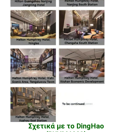
Σχετικά με το DingHao