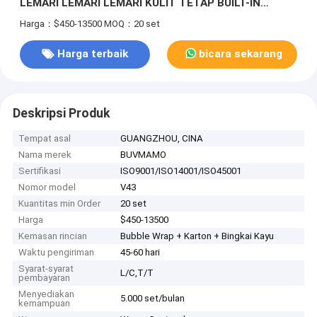
LEMARI LEMARI LEMARI KULIT TETAP BUILT-IN
CUSTOM & KURSI MEJA TULIS BERGERAK ORANGE
Harga：$450-13500
MOQ：20 set
LEMARI LEMARI PENYIMPANAN TETAP
TERINTEGRASI
Harga terbaik
bicara sekarang
Deskripsi Produk
Tempat asal
GUANGZHOU, CINA
Nama merek
BUVMAMO
Sertifikasi
ISO9001/ISO14001/ISO45001
Nomor model
V43
Kuantitas min Order
20 set
Harga
$450-13500
Kemasan rincian
Bubble Wrap + Karton + Bingkai Kayu
Waktu pengiriman
45-60 hari
Syarat-syarat
L/C,T/T
pembayaran
Menyediakan
5.000 set/bulan
kemampuan