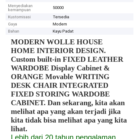
Menyediakan
50000
kemampuan
Kustomisasi
Tersedia
Gaya
Modern
Bahan
Kayu Padat
MODERN WOLLE HOUSE
HOME INTERIOR DESIGN.
Custom built-in FIXED LEATHER
WARDOBE Display Cabinet &
ORANGE Movable WRITING
DESK CHAIR INTEGRATED
FIXED STORING WARDOBE
CABINET. Dan sekarang, kita akan
melihat apa yang akan terjadi jika
kita tidak bisa melihat apa yang kita
lihat.
Lebih dari 20 tahun pengalaman