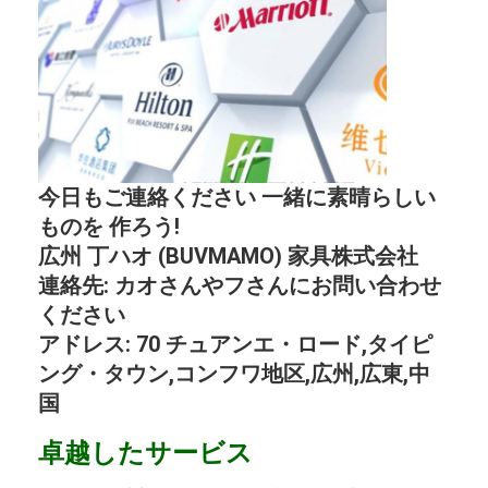
今日もご連絡ください 一緒に素晴らしい
ものを 作ろう!
広州 丁ハオ (BUVMAMO) 家具株式会社
連絡先: カオさんやフさんにお問い合わせ
ください
アドレス: 70 チュアンエ・ロード,タイピ
ング・タウン,コンフワ地区,広州,広東,中
国
卓越したサービス