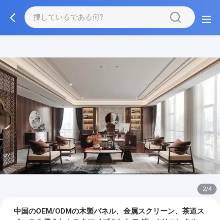
3/4
中国のOEM/ODMの木製パネル、金属スクリーン、茶道ス