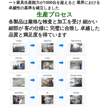
ート
家具
生産能力が1000台を超えると 業界における
卓越性の基準を確立しました
生産プロセス
各製品は厳格な検査と加工を受け 細かい
細部が 客の仕様に 完璧に合致し 卓越した
品質と満足度を得ています