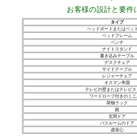
お客様の設計と要件
タイプ
ヘッドボードまたはベッ
ベッドフレーム
ベンチ
ナイトスタンド
書き込みテーブル
デスクチェア
サイドテーブル
レジャーチェア
オスマン帝国
テレビの壁またはテレビス
ワードローブ付きのミニ
荷物ラック
鏡
玄関ドア
バスルームのドア
虚栄心