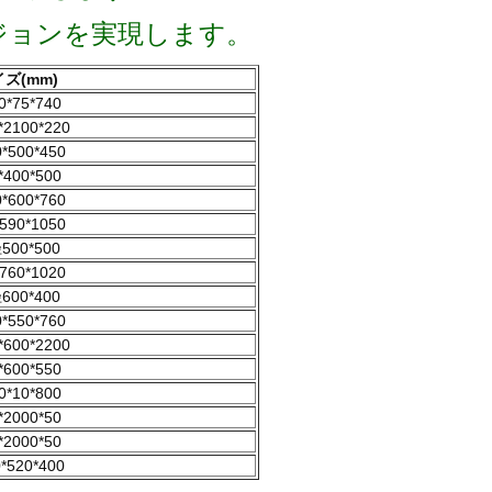
ジョンを実現します。
ズ(mm)
0*75*740
*2100*220
*500*450
*400*500
*600*760
590*1050
500*500
760*1020
600*400
*550*760
*600*2200
*600*550
0*10*800
*2000*50
*2000*50
*520*400