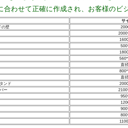
に合わせて正確に作成され、お客様のビ
サイ
ドの壁
200
2000
1600
500
1800
560*
直径
800*
直径
タンド
2000
バー
2100
950
120
900
800
1100