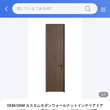
2/5
OEM/ODM カスタムモダンウォールナットインテリアドア