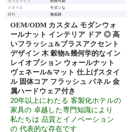
カスタマイズ
利用可能
スタイル
モダンな
材料
無垢材
OEM/ODM カスタム モダンウォ
ールナット インテリア ドア ◎ 高
いフラッシュ&ブラスアクセント
デザイン 木 穀物&幾何学的なイン
レイオプション ウォールナット
ヴェネール&マット 仕上げスタイ
ル 固体コア フラッシュ パネル 金
属ハードウェア付き
20年以上にわたる 客製化ホテルの
家具の 卓越した専門知識により
私たちは 品質とイノベーション
の 代表的な存在です