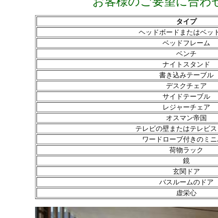
お客様のご要望に合わ
タイプ
ヘッドボードまたはベッ
ベッドフレーム
ベンチ
ナイトスタンド
書き込みテーブル
デスクチェア
サイドテーブル
レジャーチェア
オスマン帝国
テレビの壁またはテレビス
ワードローブ付きのミニ
荷物ラック
鏡
玄関ドア
バスルームのドア
虚栄心