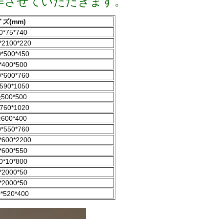
作させていただきます。
ズ(mm)
0*75*740
*2100*220
*500*450
*400*500
*600*760
590*1050
500*500
760*1020
600*400
*550*760
*600*2200
*600*550
0*10*800
*2000*50
*2000*50
*520*400