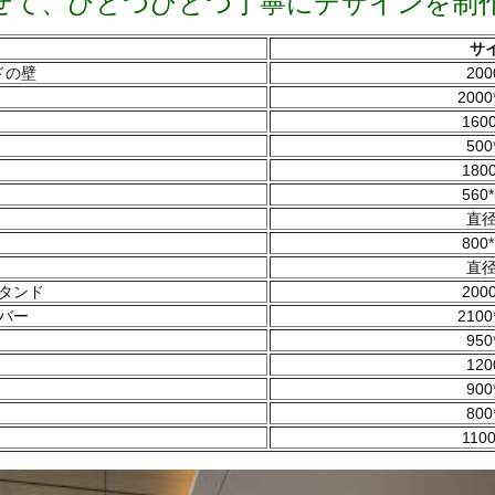
せて、ひとつひとつ丁寧にデザインを制
サイ
ドの壁
200
2000
1600
500
1800
560*
直径
800*
直径
タンド
2000
バー
2100
950
120
900
800
1100