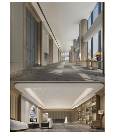
ホテル家具
ヴィラ家具
アパートの家具
商用クラブ家具
ダイニングルームの家具
オフィス家具
据え付け家具
装飾された家具