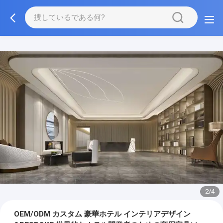
3/4
OEM/ODM カスタム 豪華ホテル インテリアデザイン