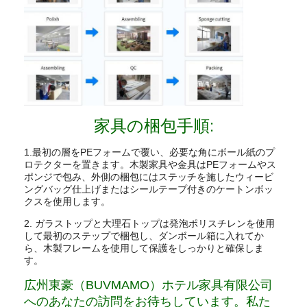
家具の梱包手順:
1.最初の層をPEフォームで覆い、必要な角にボール紙のプ
ロテクターを置きます。木製家具や金具はPEフォームやス
ポンジで包み、外側の梱包にはステッチを施したウィービ
ングバッグ仕上げまたはシールテープ付きのケートンボッ
クスを使用します。
2. ガラストップと大理石トップは発泡ポリスチレンを使用
して最初のステップで梱包し、ダンボール箱に入れてか
ら、木製フレームを使用して保護をしっかりと確保しま
す。
広州東豪（BUVMAMO）ホテル家具有限公司
へのあなたの訪問をお待ちしています。私た