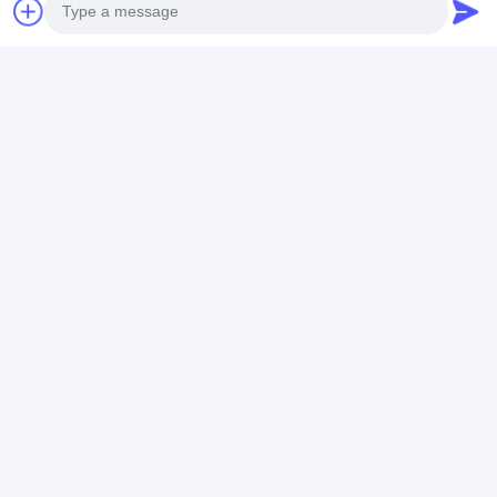
Photo
Video Call
Audio Call
お気軽にこちらをクリックしてくださ
い。ご不明な点や詳細についてはお気軽
にお問い合わせください。