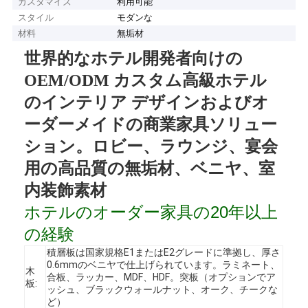
カスタマイズ
利用可能
スタイル
モダンな
材料
無垢材
世界的なホテル開発者向けの
OEM/ODM カスタム高級ホテル
のインテリア デザインおよびオ
ーダーメイドの商業家具ソリュー
ション。ロビー、ラウンジ、宴会
用の高品質の無垢材、ベニヤ、室
内装飾素材
ホテルのオーダー家具の20年以上
の経験
積層板は国家規格E1またはE2グレードに準拠し、厚さ
0.6mmのベニヤで仕上げられています。ラミネート、
木
合板、ラッカー、MDF、HDF。突板（オプションでア
板:
ッシュ、ブラックウォールナット、オーク、チークな
ど）