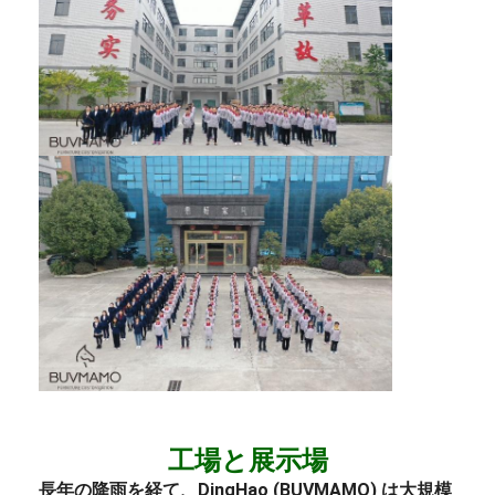
工場と展示場
長年の降雨を経て、DingHao (BUVMAMO) は大規模