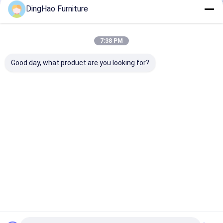
DingHao Furniture
7:38 PM
Good day, what product are you looking for?