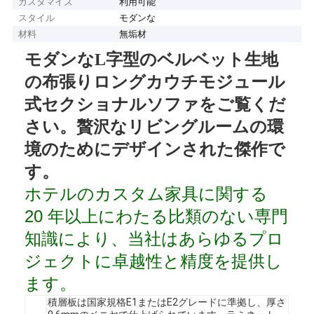
カスタマイズ
利用可能
スタイル
モダンな
材料
無垢材
モダンなL字型のベルベット生地
の布張りロングカウチモジュール
式セクショナルソファをご覧くだ
さい。贅沢なリビングルームの環
境のためにデザインされた傑作で
す。
ホテルのカスタム家具に関する
20 年以上にわたる比類のない専門
知識により、当社はあらゆるプロ
ジェクトに卓越性と精度を提供し
ます。
積層板は国家規格E1またはE2グレードに準拠し、厚さ