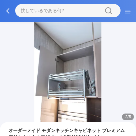
3/5
オーダーメイド モダンキッチンキャビネット プレミアム