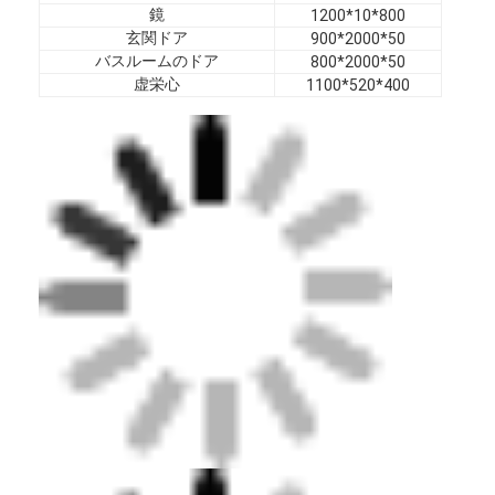
ホテル家具
鏡
1200*10*800
玄関ドア
900*2000*50
バスルームのドア
800*2000*50
ヴィラ家具
虚栄心
1100*520*400
アパートの家具
商用クラブ家具
ダイニングルームの家具
オフィス家具
据え付け家具
装飾された家具