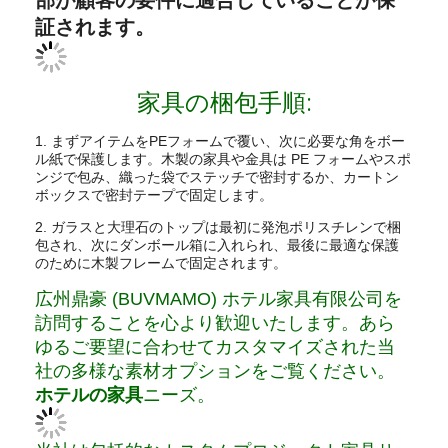
証されます。
家具の梱包手順:
1. まずアイテムをPEフォームで覆い、次に必要な角をボー
ル紙で保護します。木製の家具や金具は PE フォームやスポ
ンジで包み、織った袋でステッチで密封するか、カートン
ボックスで密封テープで固定します。
2. ガラスと大理石のトップは最初に発泡ポリスチレンで梱
包され、次にダンボール箱に入れられ、最後に最適な保護
のために木製フレームで固定されます。
広州鼎豪 (BUVMAMO) ホテル家具有限公司を
訪問することを心より歓迎いたします。あら
ゆるご要望に合わせてカスタマイズされた当
社の多様な素材オプションをご覧ください。
ホテルの家具
ニーズ。