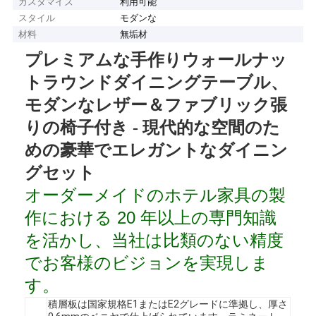
カスタマイズ
利用可能
スタイル
モダンな
材料
無垢材
プレミアムな手作りウォールナッ
トラウンドダイニングテーブル、
モダンなレザー＆ファブリック張
りの椅子付き - 現代的な空間のた
めの豪華でエレガントなダイニン
グセット
オーダーメイドのホテル家具の製
作における 20 年以上の専門知識
を活かし、当社は比類のない精度
でお客様のビジョンを実現しま
す。
積層板は国家規格E1またはE2グレードに準拠し、厚さ