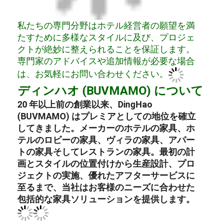
私たちの専門分野はホテル経営者の願望を満
たすために多様なスタイルに及び、プロジェ
クトが絶妙に整えられることを保証します。
専門家のアドバイスや追加情報が必要な場合
は、お気軽にお問い合わせください。
ディンハオ (BUVMAMO) について
20 年以上前の創業以来、DingHao
(BUVMAMO) はプレミアとしての地位を確立
してきました。
メーカー
の
ホテルの家具
、
ホ
テルのロビーの家具
、
ヴィラの家具
、
アパー
トの家具
そして
レストランの家具
。最初の計
画とスタイルの位置付けから生産設計、プロ
ジェクトの実施、優れたアフターサービスに
至るまで、当社はお客様のニーズに合わせた
包括的な家具ソリューションを提供します。