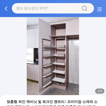
3/5
맞춤형 와인 캐비닛 및 워크인 팬트리 | 프리미엄 소재와 소