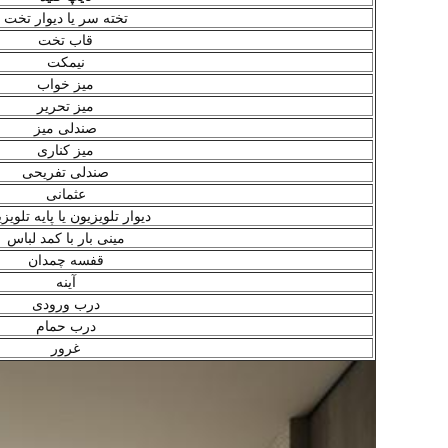
تخته سر یا دیوار تخت
قاب تخت
نیمکت
میز خواب
میز تحریر
صندلی میز
میز کناری
صندلی تفریحی
عثمانی
دیوار تلویزیون یا پایه تلویز
مینی بار با کمد لباس
قفسه چمدان
آینه
درب ورودی
درب حمام
غرور