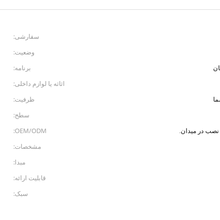
سفارشی:
وضعیت:
ان
برنامه:
اثاثه یا لوازم داخلی:
ا
ظرفیت:
سطح:
OEM/ODM:
مشخصات:
مبدا:
قابلیت ارائه:
سبک: