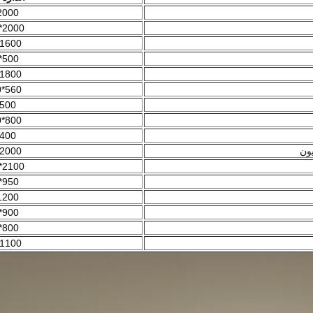
000*75*740
2000*2100*220
1600*500*450
500*400*500
1800*600*760
560*590*1050
*500
800*760*1020
*400
یون
2000*550*760
2100*600*2200
950*600*550
200*10*800
900*2000*50
800*2000*50
1100*520*400