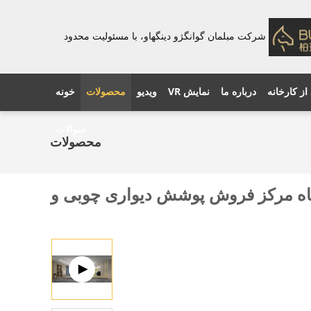
شرکت مبلمان گوانگژو دینگهاو، با مسئولیت محدود
 از کارخانه
درباره ما
نمایش VR
ویدیو
محصولات
خونه
سوالات
محصولات
شگاه مرکز فروش پوشش دیواری چوبی و