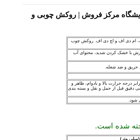
مایشگاه مرکز فروش | روکش چوبی و
 شده است. لمینت، تخته سه لا، لاک، ام دی اف و اچ دی اف. روکش چوب
ازش با خشک کردن شدید، محتوای آب
ر درجه حرارت بالا و بادوام، ظاهر و
عالی و بازرسی دقیق قبل از حمل و نقل و بسته بندی
خته شده است.
(میلی متر)