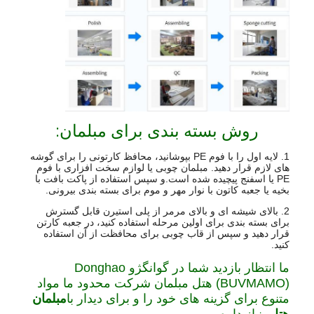
روش بسته بندی برای مبلمان:
1. لایه اول را با فوم PE بپوشانید، محافظ کارتونی را برای گوشه
های لازم قرار دهید. مبلمان چوبی یا لوازم سخت افزاری با فوم
PE یا اسفنج پیچیده شده است.و سپس استفاده از پاکت بافت با
بخیه یا جعبه کاتون با نوار مهر و موم برای بسته بندی بیرونی.
2. بالای شیشه ای و بالای مرمر از پلی استیرن قابل گسترش
برای بسته بندی برای اولین مرحله استفاده کنید، در جعبه کارتن
قرار دهید و سپس از قاب چوبی برای محافظت از آن استفاده
کنید.
ما انتظار بازدید شما در گوانگژو Donghao
(BUVMAMO) هتل مبلمان شرکت محدود ما مواد
متنوع برای گزینه های خود را و برای دیدار با
مبلمان