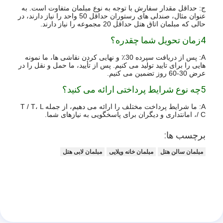
ج: حداقل مقدار سفارش با توجه به نوع مبلمان متفاوت است. به
عنوان مثال، صندلی های رستوران حداقل 50 واحد را نیاز دارند، در
حالی که مبلمان اتاق هتل حداقل 20 مجموعه را نیاز دارند.
4زمان تحویل شما چقدره؟
A: پس از دریافت سپرده 30٪ و نهایی کردن نقاشی ها، ما نمونه
هایی را برای تایید تولید می کنیم. پس از تأیید، ما حمل و نقل را در
عرض 30-60 روز تضمین می کنیم.
5چه نوع شرایط پرداختی ارائه می کنید؟
A: ما شرایط پرداخت مختلف را ارائه می دهیم، از جمله T / T، L
/ C، امانتداری و دیگران برای پاسخگویی به نیازهای شما.
برچسب ها:
مبلمان سالن هتل
مبلمان خانه ویلایی
مبلمان لابی هتل