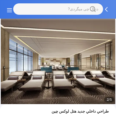
2/5
طراحي داخلي جديد هتل لوکس چين