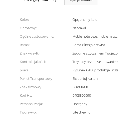
Kolor:
Opcjonalny kolor
Obrotowy:
Naprawił
Ogólne zastosowanie:
Meble hotelowe, meble mies
Rama:
Rama z litego drewna
Znak wysyłki:
Zgodnie z życzeniem Twojego 
Kontrola jakości:
Trzy razy przed załadowanie
praca:
Rysunek CAD, produkcja, insta
Pakiet Transportowy:
Eksportuj karton
Znak firmowy:
BUVMAMO
Kod Hs:
9403509990
Personalizacja:
Dostępny
Tworzywo:
Lite drewno