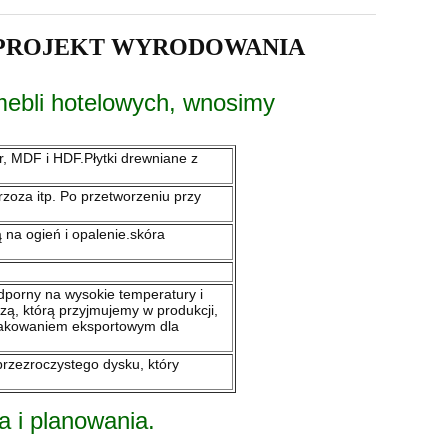
PROJEKT WYRODOWANIA
mebli hotelowych, wnosimy
r, MDF i HDF.Płytki drewniane z
rzoza itp. Po przetworzeniu przy
na ogień i opalenie.skóra
dporny na wysokie temperatury i
zą, którą przyjmujemy w produkcji,
opakowaniem eksportowym dla
rzezroczystego dysku, który
 i planowania.