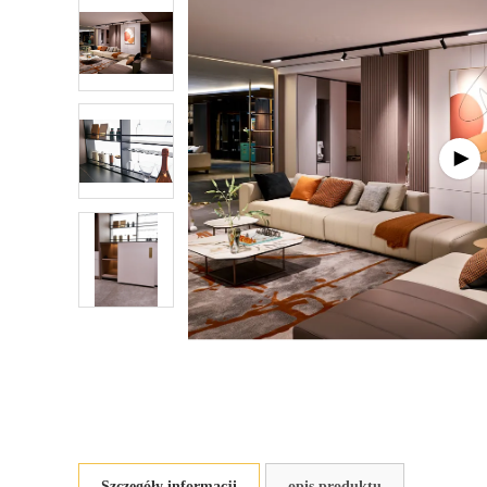
Szczegóły informacji
opis produktu