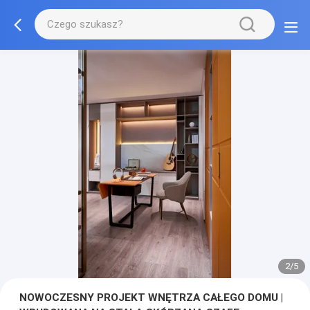
3/5
NOWOCZESNY PROJEKT WNĘTRZA CAŁEGO DOMU |