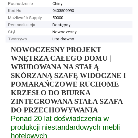
Pochodzenie
Chiny
Kod Hs
9403509990
Możliwość Supply
50000
Personalizacja
Dostępny
Styl
Nowoczesny
Tworzywo
Lite drewno
NOWOCZESNY PROJEKT
WNĘTRZA CAŁEGO DOMU |
WBUDOWANA NA STAŁĄ
SKÓRZANĄ SZAFĘ WIDOCZNE I
POMARAŃCZOWE RUCHOME
KRZESŁO DO BIURKA
ZINTEGROWANA STAŁA SZAFA
DO PRZECHOWYWANIA
Ponad 20 lat doświadczenia w
produkcji niestandardowych mebli
hotelowych