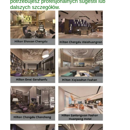
potrzebujesz profesjonalnych sugestii lub
dalszych szczegółów.