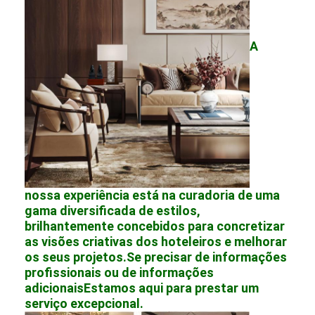
A
nossa experiência está na curadoria de uma
gama diversificada de estilos,
brilhantemente concebidos para concretizar
as visões criativas dos hoteleiros e melhorar
os seus projetos.Se precisar de informações
profissionais ou de informações
adicionaisEstamos aqui para prestar um
serviço excepcional.