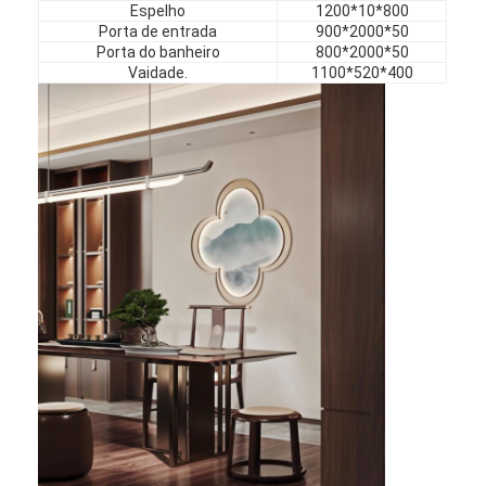
Espelho
1200*10*800
Porta de entrada
900*2000*50
Porta do banheiro
800*2000*50
Vaidade.
1100*520*400