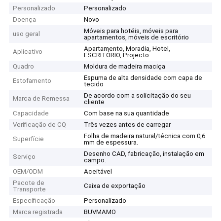
Personalizado
Personalizado
Doença
Novo
Móveis para hotéis, móveis para
uso geral
apartamentos, móveis de escritório
Apartamento, Moradia, Hotel,
Aplicativo
ESCRITÓRIO, Projecto
Quadro
Moldura de madeira maciça
Espuma de alta densidade com capa de
Estofamento
tecido
De acordo com a solicitação do seu
Marca de Remessa
cliente
Capacidade
Com base na sua quantidade
Verificação de CQ
Três vezes antes de carregar
Folha de madeira natural/técnica com 0,6
Superfície
mm de espessura.
Desenho CAD, fabricação, instalação em
Serviço
campo.
OEM/ODM
Aceitável
Pacote de
Caixa de exportação
Transporte
Especificação
Personalizado
Marca registrada
BUVMAMO