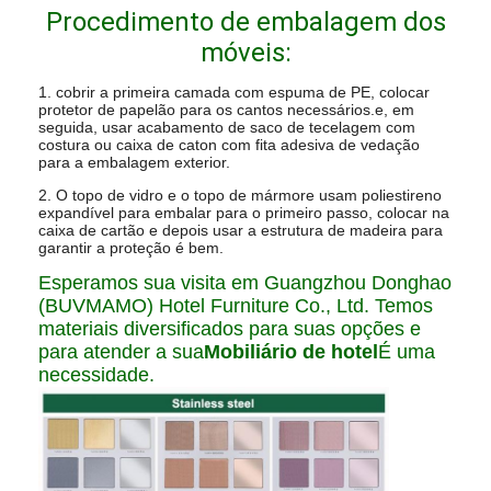
Procedimento de embalagem dos
móveis:
1. cobrir a primeira camada com espuma de PE, colocar
protetor de papelão para os cantos necessários.e, em
seguida, usar acabamento de saco de tecelagem com
costura ou caixa de caton com fita adesiva de vedação
para a embalagem exterior.
2. O topo de vidro e o topo de mármore usam poliestireno
expandível para embalar para o primeiro passo, colocar na
caixa de cartão e depois usar a estrutura de madeira para
garantir a proteção é bem.
Esperamos sua visita em Guangzhou Donghao
(BUVMAMO) Hotel Furniture Co., Ltd. Temos
materiais diversificados para suas opções e
para atender a sua
Mobiliário de hotel
É uma
necessidade.