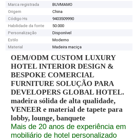
Marca registrada
BUVMAMO
Origem
China
Código Hs
9403509990
Habilidade da fonte
50.000
Personalização
Disponível
Estilo
Moderno
Material
Madeira maciça
OEM/ODM CUSTOM LUXURY
HOTEL INTERIOR DESIGN &
BESPOKE COMERCIAL
FURNITURE SOLUÇÃO PARA
DEVELOPERS GLOBAL HOTEL.
madeira sólida de alta qualidade,
VENEER e material de tapete para
lobby, lounge, banquete
Mais de 20 anos de experiência em
mobiliário de hotel personalizado