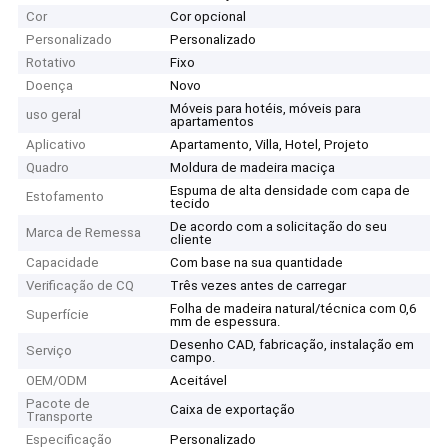
Cor
Cor opcional
Personalizado
Personalizado
Rotativo
Fixo
Doença
Novo
Móveis para hotéis, móveis para
uso geral
apartamentos
Aplicativo
Apartamento, Villa, Hotel, Projeto
Quadro
Moldura de madeira maciça
Espuma de alta densidade com capa de
Estofamento
tecido
De acordo com a solicitação do seu
Marca de Remessa
cliente
Capacidade
Com base na sua quantidade
Verificação de CQ
Três vezes antes de carregar
Folha de madeira natural/técnica com 0,6
Superfície
mm de espessura.
Desenho CAD, fabricação, instalação em
Serviço
campo.
OEM/ODM
Aceitável
Pacote de
Caixa de exportação
Transporte
Especificação
Personalizado