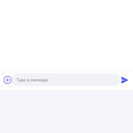
Photo
Video Call