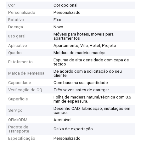
Cor
Cor opcional
Personalizado
Personalizado
Rotativo
Fixo
Doença
Novo
Móveis para hotéis, móveis para
uso geral
apartamentos
Aplicativo
Apartamento, Villa, Hotel, Projeto
Quadro
Moldura de madeira maciça
Espuma de alta densidade com capa de
Estofamento
tecido
De acordo com a solicitação do seu
Marca de Remessa
cliente
Capacidade
Com base na sua quantidade
Verificação de CQ
Três vezes antes de carregar
Folha de madeira natural/técnica com 0,6
Superfície
mm de espessura.
Desenho CAD, fabricação, instalação em
Serviço
campo.
OEM/ODM
Aceitável
Pacote de
Caixa de exportação
Transporte
Especificação
Personalizado