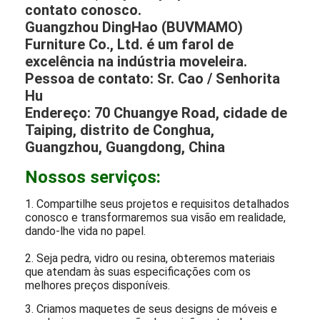
móveis para projetos personalizados. Para
entender melhor suas necessidades, entre em
contato conosco; estamos ansiosos para
colaborar com você.
Não hesite, clique aqui para entrar em
contato conosco.
Guangzhou DingHao (BUVMAMO)
Furniture Co., Ltd. é um farol de
excelência na indústria moveleira.
Pessoa de contato: Sr. Cao / Senhorita
Hu