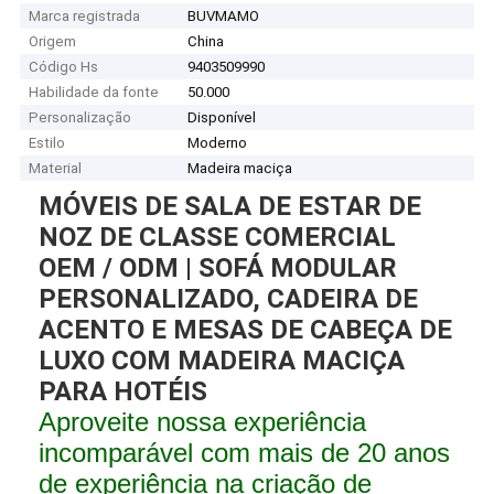
Marca registrada
BUVMAMO
Origem
China
Código Hs
9403509990
Habilidade da fonte
50.000
Personalização
Disponível
Estilo
Moderno
Material
Madeira maciça
MÓVEIS DE SALA DE ESTAR DE
NOZ DE CLASSE COMERCIAL
OEM / ODM | SOFÁ MODULAR
PERSONALIZADO, CADEIRA DE
ACENTO E MESAS DE CABEÇA DE
LUXO COM MADEIRA MACIÇA
PARA HOTÉIS
Aproveite nossa experiência
incomparável com mais de 20 anos
de experiência na criação de