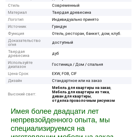
Стиль
Современный
Материал
Твердая древесина
Логотип
Индивидуально принято
Источник
Гуандун
Функция
Отель, ресторан, банкет, дом, клуб.
Доказательство
доступный
огня
Твердая
дуб
древесина
Используйте
Гостиница / Дом / спальня
диапазон
Цена Срок
EXW, FOB, CIF
Дизайн
Стандартное или на заказ
,
Мебель для квартиры на заказ
,
Мебель для квартиры из тика
Высокий свет:
,
диван для квартиры
отделка проволочным рисунком
Имея более двадцати лет
непревзойденного опыта, мы
специализируемся на
изготовлении мебели на заказ,