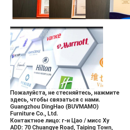
Пожалуйста, не стесняйтесь, нажмите
здесь, чтобы связаться с нами.
Guangzhou DingHao (BUVMAMO)
Furniture Co., Ltd.
Контактное лицо: г-н Цао / мисс Ху
ADD: 70 Chuangye Road, Taiping Town,