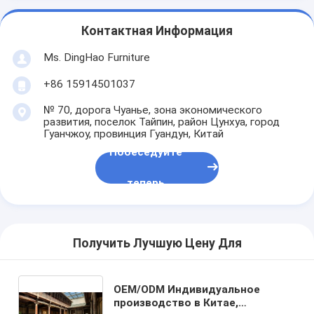
Контактная Информация
Ms. DingHao Furniture
+86 15914501037
№ 70, дорога Чуанье, зона экономического
развития, поселок Тайпин, район Цунхуа, город
Гуанчжоу, провинция Гуандун, Китай
Побеседуйте
теперь
Получить Лучшую Цену Для
OEM/ODM Индивидуальное
производство в Китае,