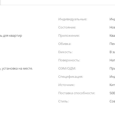
Индивидуальные:
Ин
Состояние:
Но
ь для квартир
Приложение:
Ква
Обивка:
Пен
Емкость:
В з
Поверхность:
Нат
 установка на месте.
ОЭМ/ОДМ:
Пр
Спецификация:
Ин
Источник:
Ки
Поставка способности:
500
Стиль:
Со