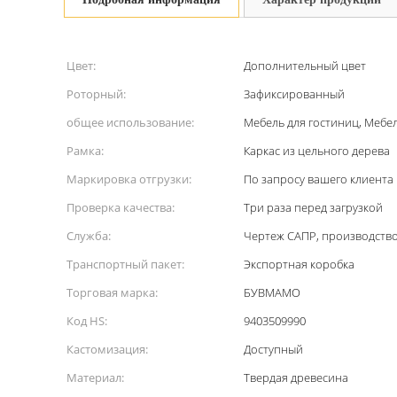
Цвет:
Дополнительный цвет
Роторный:
Зафиксированный
общее использование:
Мебель для гостиниц, Мебел
Рамка:
Каркас из цельного дерева
Маркировка отгрузки:
По запросу вашего клиента
Проверка качества:
Три раза перед загрузкой
Служба:
Чертеж САПР, производство,
Транспортный пакет:
Экспортная коробка
Торговая марка:
БУВМАМО
Код HS:
9403509990
Кастомизация:
Доступный
Материал:
Твердая древесина