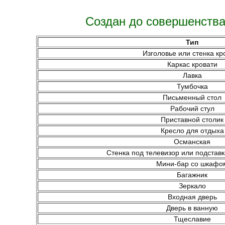
Создан до совершенства
Тип
Изголовье или стенка кр
Каркас кровати
Лавка
Тумбочка
Письменный стол
Рабочий стул
Приставной столик
Кресло для отдыха
Османская
Стенка под телевизор или подставк
Мини-бар со шкафо
Багажник
Зеркало
Входная дверь
Дверь в ванную
Тщеславие