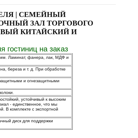
ЛЯ | СЕМЕЙНЫЙ
ВОЧНЫЙ ЗАЛ ТОРГОВОГО
ОВЫЙ КИТАЙСКИЙ И
я гостиниц на заказ
мм. Ламинат, фанера, лак, МДФ и
, береза ​​и т. д. При обработке
незащитными и огнезащитными
волоки.
зостойкий, устойчивый к высоким
риал - единственное, что мы
й. В комплекте с экспортной
ачный диск для поддержки