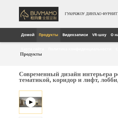
ГУАНЧЖОУ ДИНХАО ФУРНИТУР
Домой
Продукты
Видеозаписи
VR-шоу
О н
Карта сайта
Политика конфиденциальности
С
Продукты
Современный дизайн интерьера р
тематикой, коридор и лифт, лобби,