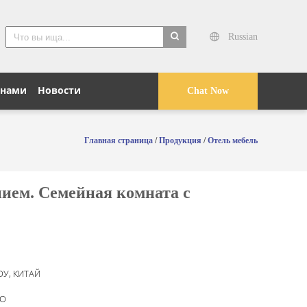
Russian
search
 нами
Новости
Chat Now
Главная страница
/
Продукция
/
Отель мебель
ием. Семейная комната с
У, КИТАЙ
O