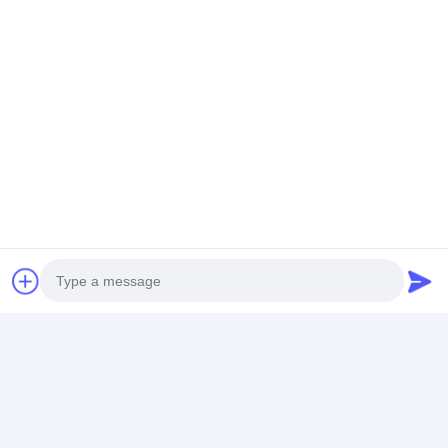
Photo
Video Call