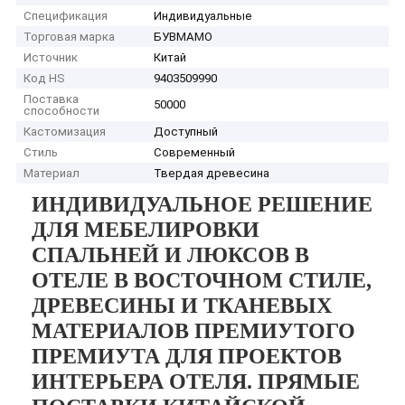
Спецификация
Индивидуальные
Торговая марка
БУВМАМО
Источник
Китай
Код HS
9403509990
Поставка
50000
способности
Кастомизация
Доступный
Стиль
Современный
Материал
Твердая древесина
ИНДИВИДУАЛЬНОЕ РЕШЕНИЕ
ДЛЯ МЕБЕЛИРОВКИ
СПАЛЬНЕЙ И ЛЮКСОВ В
ОТЕЛЕ В ВОСТОЧНОМ СТИЛЕ,
ДРЕВЕСИНЫ И ТКАНЕВЫХ
МАТЕРИАЛОВ ПРЕМИУТОГО
ПРЕМИУТА ДЛЯ ПРОЕКТОВ
ИНТЕРЬЕРА ОТЕЛЯ. ПРЯМЫЕ