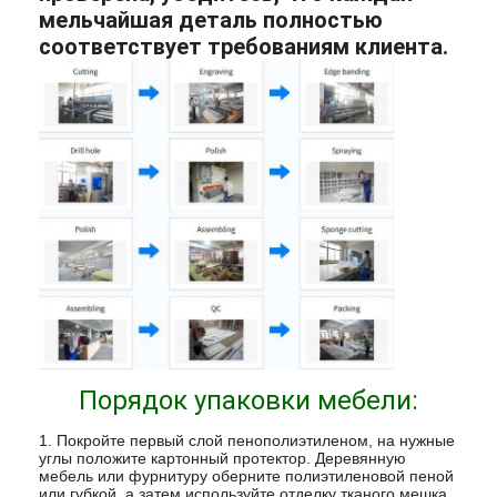
мельчайшая деталь полностью
соответствует требованиям клиента.
Порядок упаковки мебели:
1. Покройте первый слой пенополиэтиленом, на нужные
углы положите картонный протектор. Деревянную
мебель или фурнитуру оберните полиэтиленовой пеной
или губкой, а затем используйте отделку тканого мешка