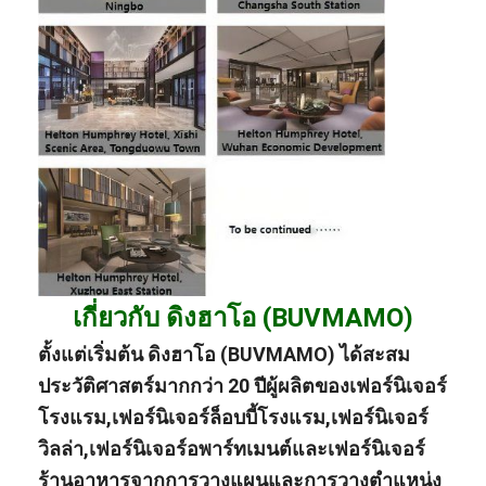
เกี่ยวกับ ดิงฮาโอ (BUVMAMO)
ตั้งแต่เริ่มต้น ดิงฮาโอ (BUVMAMO) ได้สะสม
ประวัติศาสตร์มากกว่า 20 ปี
ผู้ผลิต
ของ
เฟอร์นิเจอร์
โรงแรม
,
เฟอร์นิเจอร์ล็อบบี้โรงแรม
,
เฟอร์นิเจอร์
วิลล่า
,
เฟอร์นิเจอร์อพาร์ทเมนต์
และ
เฟอร์นิเจอร์
ร้านอาหาร
จากการวางแผนและการวางตําแหน่ง