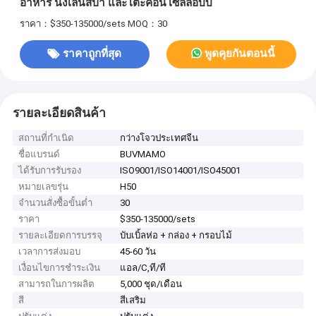
อาหาร นั่งเล่นสปา และโต๊ะคอนโซลล็อบบี้
ราคา：$350-135000/sets
MOQ：30
ราคาถูกที่สุด
พูดคุยกันตอนนี้
รายละเอียดสินค้า
สถานที่กำเนิด
กว่างโจวประเทศจีน
ชื่อแบรนด์
BUVMAMO
ได้รับการรับรอง
ISO9001/ISO14001/ISO45001
หมายเลขรุ่น
H50
จำนวนสั่งซื้อขั้นต่ำ
30
ราคา
$350-135000/sets
รายละเอียดการบรรจุ
บับเบิ้ลห่อ + กล่อง + กรอบไม้
เวลาการส่งมอบ
45-60 วัน
เงื่อนไขการชำระเงิน
แอล/C,ที/ที
สามารถในการผลิต
5,000 ชุด/เดือน
สี
สีเสริม