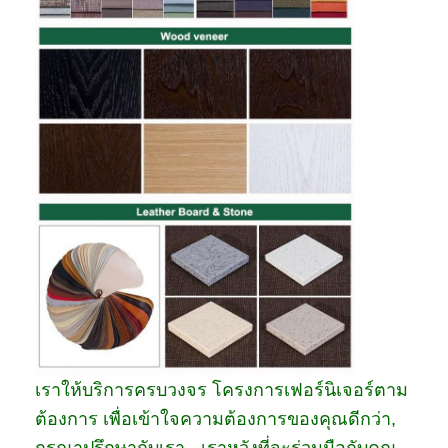
เราให้บริการครบวงจร โครงการเฟอร์นิเจอร์ตาม
ต้องการ เพื่อเข้าใจความต้องการของคุณดีกว่า,
กรุณาปรึกษากับเรา - เราหวังที่จะร่วมมือกับคุณ.