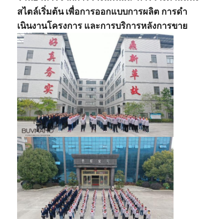
สไตล์เริ่มต้น เพื่อการออกแบบการผลิต การดํา
เนินงานโครงการ และการบริการหลังการขาย