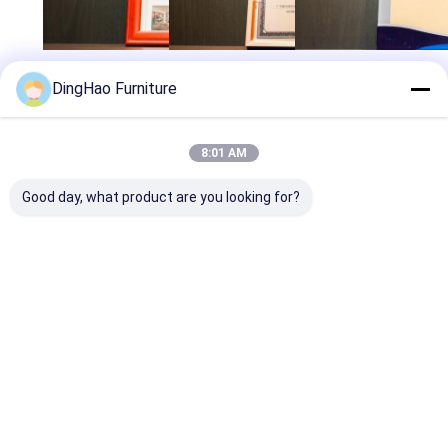
DingHao Furniture
8:01 AM
Good day, what product are you looking for?
อย่าลังเล คลิกที่นี่ ไม่ต้องห่วงที่จะติดต่อเรา
สําหรับการสอบถามหรือความช่วยเหลือใด ๆ
กวางโจว ดิงฮาโอ (BUVMAMO) furniture
co., ltd.
ผู้ติดต่อ: คุณ Cao / Miss Hu