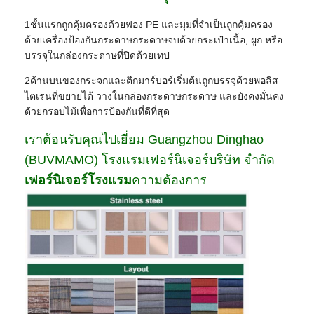
1ชั้นแรกถูกคุ้มครองด้วยฟอง PE และมุมที่จําเป็นถูกคุ้มครอง
ด้วยเครื่องป้องกันกระดาษกระดาษจบด้วยกระเป๋าเนื้อ, ผูก หรือ
บรรจุในกล่องกระดาษที่ปิดด้วยเทป
2ด้านบนของกระจกและตึกมาร์บอร์เริ่มต้นถูกบรรจุด้วยพอลิส
ไตเรนที่ขยายได้ วางในกล่องกระดาษกระดาษ และยังคงมั่นคง
ด้วยกรอบไม้เพื่อการป้องกันที่ดีที่สุด
เราต้อนรับคุณไปเยี่ยม Guangzhou Dinghao
(BUVMAMO) โรงแรมเฟอร์นิเจอร์บริษัท จํากัด
เฟอร์นิเจอร์โรงแรม
ความต้องการ