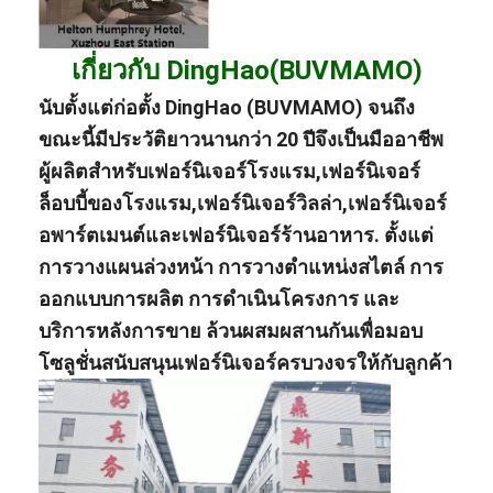
เกี่ยวกับ DingHao(BUVMAMO)
นับตั้งแต่ก่อตั้ง DingHao (BUVMAMO) จนถึง
ขณะนี้มีประวัติยาวนานกว่า 20 ปีจึงเป็นมืออาชีพ
ผู้ผลิต
สำหรับ
เฟอร์นิเจอร์โรงแรม
,
เฟอร์นิเจอร์
ล็อบบี้ของโรงแรม
,
เฟอร์นิเจอร์วิลล่า
,
เฟอร์นิเจอร์
อพาร์ตเมนต์
และ
เฟอร์นิเจอร์ร้านอาหาร
. ตั้งแต่
การวางแผนล่วงหน้า การวางตำแหน่งสไตล์ การ
ออกแบบการผลิต การดำเนินโครงการ และ
บริการหลังการขาย ล้วนผสมผสานกันเพื่อมอบ
โซลูชั่นสนับสนุนเฟอร์นิเจอร์ครบวงจรให้กับลูกค้า