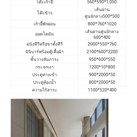
โต๊ะเก้าอี้
560*590*1,050
เฟอร์นิเจอร์โรงแรม
เส้นผ่าน
โต๊ะข้าง
ศูนย์กลาง500*500
เฟอร์นิเจอร์วิลล่า
เก้าอี้พักผ่อน
800*760*1020
เฟอร์นิเจอร์อพาร์ทเมนท์
เส้นผ่านศูนย์กลาง
ออตโตมัน
600*400
ผนังทีวีหรือขาตั้งทีวี
2000*550*760
เฟอร์นิเจอร์คลับพาณิชย์
มินิบาร์พร้อมตู้เสื้อผ้า
2100*600*2200
เฟอร์นิเจอร์ห้องอาหาร
ชั้นวางสัมภาระ
950*600*550
กระจกเงา
1200*10*800
เฟอร์นิเจอร์สำนักงาน
ประตูทางเข้า
900*2000*50
ประตูห้องน้ำ
800*2000*50
อุปกรณ์ติดตั้งเฟอร์นิเจอร์
ความไร้สาระ
1100*520*400
เฟอร์นิเจอร์หุ้มเบาะ