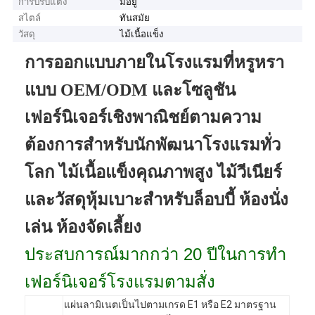
การปรับแต่ง
มีอยู่
สไตล์
ทันสมัย
วัสดุ
ไม้เนื้อแข็ง
การออกแบบภายในโรงแรมที่หรูหรา
แบบ OEM/ODM และโซลูชัน
เฟอร์นิเจอร์เชิงพาณิชย์ตามความ
ต้องการสำหรับนักพัฒนาโรงแรมทั่ว
โลก ไม้เนื้อแข็งคุณภาพสูง ไม้วีเนียร์
และวัสดุหุ้มเบาะสำหรับล็อบบี้ ห้องนั่ง
เล่น ห้องจัดเลี้ยง
ประสบการณ์มากกว่า 20 ปีในการทำ
เฟอร์นิเจอร์โรงแรมตามสั่ง
แผ่นลามิเนตเป็นไปตามเกรด E1 หรือ E2 มาตรฐาน