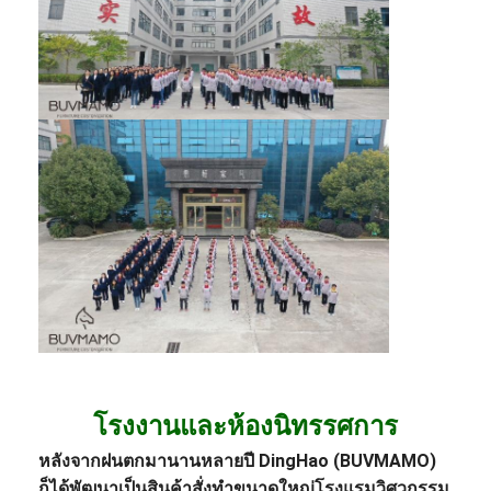
โรงงานและห้องนิทรรศการ
หลังจากฝนตกมานานหลายปี DingHao (BUVMAMO)
ก็ได้พัฒนาเป็นสินค้าสั่งทำขนาดใหญ่
โรงแรม
วิศวกรรม