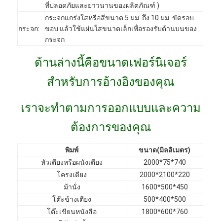
ที่ปลอดภัยและยาวนานของผลิตภัณฑ์ )
VR Show
กระจกแกร่งใสหรือสีขนาด 5 มม. ถึง 10 มม. ขัดรอบ
กระจก:
ขอบ แล้วใช้แผ่นใสขนาดเล็กเพื่อรองรับด้านบนของ
เกี่ยวกับเรา
กระจก
ทัวร์โรงงาน
ด้านล่างนี้คือขนาดเฟอร์นิเจอร์
การควบคุมคุณภาพ
สำหรับการอ้างอิงของคุณ
ติดต่อเรา
เราจะทำตามการออกแบบและความ
ข่าว
ต้องการของคุณ
กรณี
พิมพ์
ขนาด(มิลลิเมตร)
คำถามที่พบบ่อย
หัวเตียงหรือผนังเตียง
2000*75*740
โครงเตียง
2000*2100*220
พูดคุยกันตอนนี้
ม้านั่ง
1600*500*450
โต๊ะข้างเตียง
500*400*500
โต๊ะเขียนหนังสือ
1800*600*760