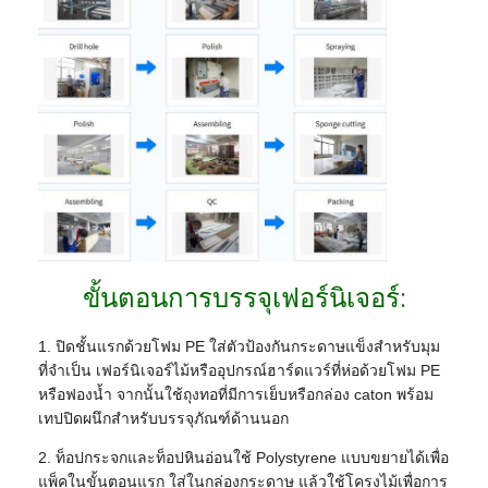
ขั้นตอนการบรรจุเฟอร์นิเจอร์:
1. ปิดชั้นแรกด้วยโฟม PE ใส่ตัวป้องกันกระดาษแข็งสำหรับมุม
ที่จำเป็น เฟอร์นิเจอร์ไม้หรืออุปกรณ์ฮาร์ดแวร์ที่ห่อด้วยโฟม PE
หรือฟองน้ำ จากนั้นใช้ถุงทอที่มีการเย็บหรือกล่อง caton พร้อม
เทปปิดผนึกสำหรับบรรจุภัณฑ์ด้านนอก
2. ท็อปกระจกและท็อปหินอ่อนใช้ Polystyrene แบบขยายได้เพื่อ
แพ็คในขั้นตอนแรก ใส่ในกล่องกระดาษ แล้วใช้โครงไม้เพื่อการ