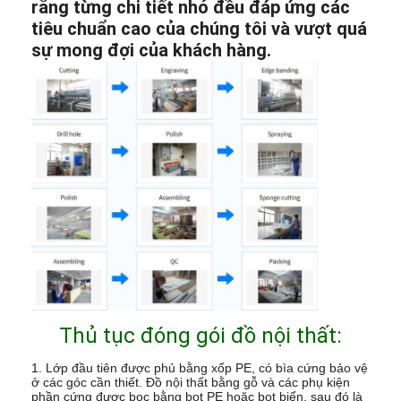
rằng từng chi tiết nhỏ đều đáp ứng các
tiêu chuẩn cao của chúng tôi và vượt quá
sự mong đợi của khách hàng.
Thủ tục đóng gói đồ nội thất:
1. Lớp đầu tiên được phủ bằng xốp PE, có bìa cứng bảo vệ
ở các góc cần thiết. Đồ nội thất bằng gỗ và các phụ kiện
phần cứng được bọc bằng bọt PE hoặc bọt biển, sau đó là