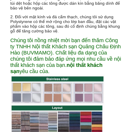
túi dệt hoặc hộp các tông được dán kín bằng băng dính để
bảo vệ bên ngoài.
2. Đối với mặt kính và đá cẩm thạch, chúng tôi sử dụng
Polystyrene có thể mở rộng cho lớp ban đầu, đặt các vật
phẩm vào hộp các tông, sau đó cố định chúng bằng khung
gỗ để tăng cường bảo vệ.
Chúng tôi nồng nhiệt mời bạn đến thăm Công
ty TNHH Nội thất Khách sạn Quảng Châu Định
Hào (BUVMAMO). Chất liệu đa dạng của
chúng tôi đảm bảo đáp ứng mọi nhu cầu về nội
thất khách sạn của bạn.
nội thất khách
sạn
yêu cầu của.