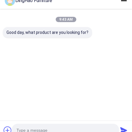
DingHao Furniture
9:43 AM
Good day, what product are you looking for?