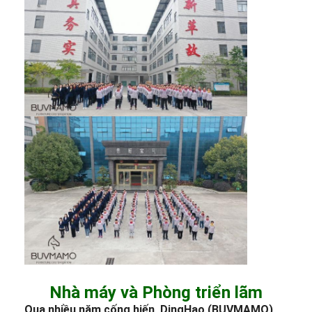
Nhà máy và Phòng triển lãm
Qua nhiều năm cống hiến, DingHao (BUVMAMO)