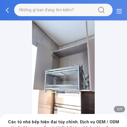
3/5
Các tủ nhà bếp hiện đại tùy chỉnh. Dịch vụ OEM / ODM