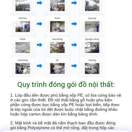
Quy trình đóng gói đồ nội thất:
1. Lớp đầu tiên được phủ bằng xốp PE, có bìa cứng bảo vệ
ở các góc cần thiết. Đồ nội thất bằng gỗ hoặc phụ kiện
phần cứng được bọc bằng xốp PE hoặc bọt biển, tiếp theo
là lớp ngoài của túi dệt được buộc chặt bằng đường khâu
hoặc hộp carton được dán kín bằng băng dính.
2. Mặt kính và bề mặt đá cẩm thạch ban đầu được đóng
gói bằng Polystyrene có thể mở rộng, đặt trong hộp các