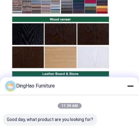
DingHao Furniture
11:39 AM
Good day, what product are you looking for?
Chúng tôi cung cấp một loạt các dịch vụ nội
thất dự án tùy chỉnh. Để hiểu rõ hơn nhu cầu