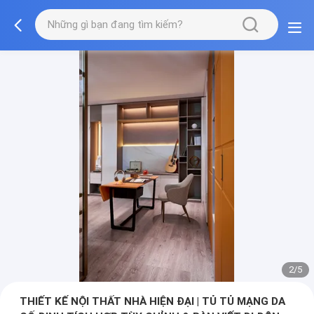
2/5
THIẾT KẾ NỘI THẤT NHÀ HIỆN ĐẠI | TỦ TỦ MẠNG DA