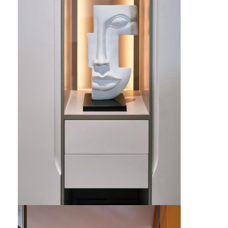
nội thất khách sạn
Đồ nội thất biệt thự
Đồ nội thất căn hộ
Đồ nội thất câu lạc bộ thương mại
Đồ nội thất phòng ăn
Nội thất văn phòng
Đồ đạc cố định
Nội thất bọc da