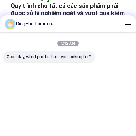
Quy trình cho tất cả các sản phẩm phải
được xử lý nghiêm ngặt và vượt qua kiểm
tra, đảm bảo rằng từng chi tiết nhỏ đều
DingHao Furniture
đáp ứng hoàn hảo yêu cầu của khách
hàng.
5:12 AM
Good day, what product are you looking for?
Quy trình đóng gói đồ đạc: