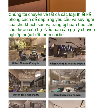
Chúng tôi chuyên về tất cả các loại thiết kế
phong cách để đáp ứng yêu cầu và suy nghĩ
của chủ khách sạn và trang bị hoàn hảo cho
các dự án của họ. Nếu bạn cần gợi ý chuyên
nghiệp hoặc biết thêm chi tiết.