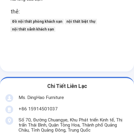
thẻ:
Đồ nội thất phòng khách sạn
nội thất biệt thự
nội thất sảnh khách sạn
Chi Tiết Liên Lạc
Ms. DingHao Furniture
+86 15914501037
Số 70, Đường Chuangye, Khu Phát triển Kinh tế, Thị
trấn Thái Bình, Quận Tòng Hoa, Thành phố Quảng
Châu, Tỉnh Quảng Đông, Trung Quốc