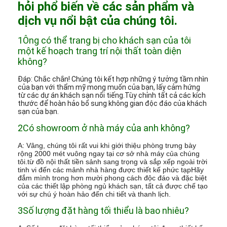
hỏi phổ biến về các sản phẩm và
dịch vụ nổi bật của chúng tôi.
1Ông có thể trang bị cho khách sạn của tôi
một kế hoạch trang trí nội thất toàn diện
không?
Đáp: Chắc chắn! Chúng tôi kết hợp những ý tưởng tầm nhìn
của bạn với thẩm mỹ mong muốn của bạn, lấy cảm hứng
từ các dự án khách sạn nổi tiếng.Tùy chỉnh tất cả các kích
thước để hoàn hảo bổ sung không gian độc đáo của khách
sạn của bạn.
2Có showroom ở nhà máy của anh không?
A: Vâng, chúng tôi rất vui khi giới thiệu phòng trưng bày
rộng 2000 mét vuông ngay tại cơ sở nhà máy của chúng
tôi.từ đồ nội thất tiền sảnh sang trọng và sắp xếp ngoài trời
tinh vi đến các mảnh nhà hàng được thiết kế phức tạpHãy
đắm mình trong hơn mười phong cách độc đáo và đặc biệt
của các thiết lập phòng ngủ khách sạn, tất cả được chế tạo
với sự chú ý hoàn hảo đến chi tiết và thanh lịch.
3Số lượng đặt hàng tối thiểu là bao nhiêu?