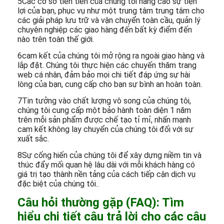
5Các cơ sở tiên tiến của chúng tôi nâng cao sự tiện
lợi của bạn, phục vụ như một trung tâm trung tâm cho
các giải pháp lưu trữ và vận chuyển toàn cầu, quản lý
chuyên nghiệp các giao hàng đến bất kỳ điểm đến
nào trên toàn thế giới.
6cam kết của chúng tôi mở rộng ra ngoài giao hàng và
lắp đặt. Chúng tôi thực hiện các chuyến thăm trang
web cá nhân, đảm bảo mọi chi tiết đáp ứng sự hài
lòng của bạn, cung cấp cho bạn sự bình an hoàn toàn.
7Tin tưởng vào chất lượng vô song của chúng tôi,
chúng tôi cung cấp một bảo hành toàn diện 1 năm
trên mỗi sản phẩm được chế tạo tỉ mỉ, nhấn mạnh
cam kết không lay chuyển của chúng tôi đối với sự
xuất sắc.
8Sự cống hiến của chúng tôi để xây dựng niềm tin và
thúc đẩy mối quan hệ lâu dài với mỗi khách hàng có
giá trị tạo thành nền tảng của cách tiếp cận dịch vụ
đặc biệt của chúng tôi.
.
Câu hỏi thường gặp (FAQ): Tìm
hiểu chi tiết câu trả lời cho các câu