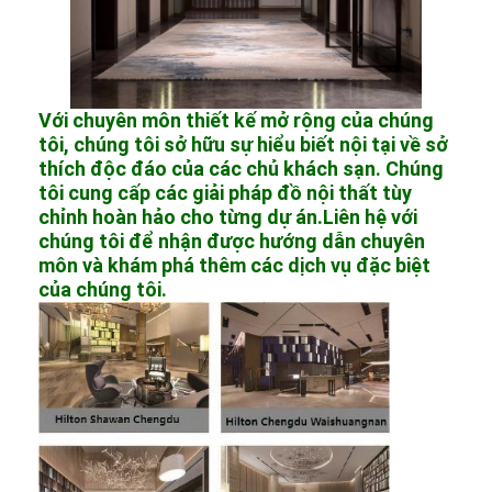
Với chuyên môn thiết kế mở rộng của chúng
tôi, chúng tôi sở hữu sự hiểu biết nội tại về sở
thích độc đáo của các chủ khách sạn. Chúng
tôi cung cấp các giải pháp đồ nội thất tùy
chỉnh hoàn hảo cho từng dự án.Liên hệ với
chúng tôi để nhận được hướng dẫn chuyên
môn và khám phá thêm các dịch vụ đặc biệt
của chúng tôi.