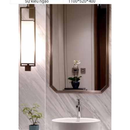
Sự kiêu ngạo
1100*520*400