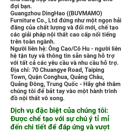
đợi bạn.
Guangzhou DingHao ((BUVMAMO)
Furniture Co., Ltd đứng như một ngọn hải
đăng của chất lượng và đổi mới, chế tạo
các giải pháp nội thất cao cấp nổi tiếng
trên toàn ngành.
Người liên hệ: Ông Cao/Cô Hu - người liên
hệ tận tụy và thông tin sẵn sàng hỗ trợ
với tất cả các yêu cầu và nhu cầu hỗ trợ.
Địa chỉ: 70 Chuangye Road, Taiping
Town, Quận Conghua, Quảng Châu,
Quảng Đông, Trung Quốc - Hãy ghé thăm
chúng tôi để bắt tay vào một hành trình
đồ nội thất vô song.
Dịch vụ đặc biệt của chúng tôi:
Được chế tạo với sự chú ý tỉ mỉ
đến chi tiết để đáp ứng và vượt