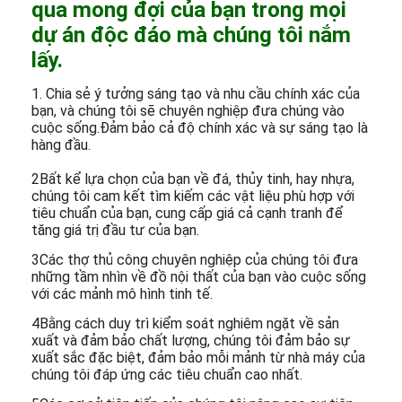
qua mong đợi của bạn trong mọi
dự án độc đáo mà chúng tôi nắm
lấy.
1. Chia sẻ ý tưởng sáng tạo và nhu cầu chính xác của
bạn, và chúng tôi sẽ chuyên nghiệp đưa chúng vào
cuộc sống.Đảm bảo cả độ chính xác và sự sáng tạo là
hàng đầu.
2Bất kể lựa chọn của bạn về đá, thủy tinh, hay nhựa,
chúng tôi cam kết tìm kiếm các vật liệu phù hợp với
tiêu chuẩn của bạn, cung cấp giá cả cạnh tranh để
tăng giá trị đầu tư của bạn.
3Các thợ thủ công chuyên nghiệp của chúng tôi đưa
những tầm nhìn về đồ nội thất của bạn vào cuộc sống
với các mảnh mô hình tinh tế.
4Bằng cách duy trì kiểm soát nghiêm ngặt về sản
xuất và đảm bảo chất lượng, chúng tôi đảm bảo sự
xuất sắc đặc biệt, đảm bảo mỗi mảnh từ nhà máy của
chúng tôi đáp ứng các tiêu chuẩn cao nhất.