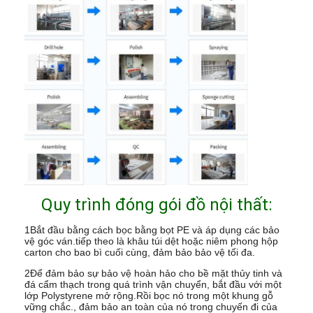
Quy trình đóng gói đồ nội thất:
1Bắt đầu bằng cách bọc bằng bọt PE và áp dụng các bảo
vệ góc ván.tiếp theo là khâu túi dệt hoặc niêm phong hộp
carton cho bao bì cuối cùng, đảm bảo bảo vệ tối đa.
2Để đảm bảo sự bảo vệ hoàn hảo cho bề mặt thủy tinh và
đá cẩm thạch trong quá trình vận chuyển, bắt đầu với một
lớp Polystyrene mở rộng.Rồi bọc nó trong một khung gỗ
vững chắc., đảm bảo an toàn của nó trong chuyến đi của