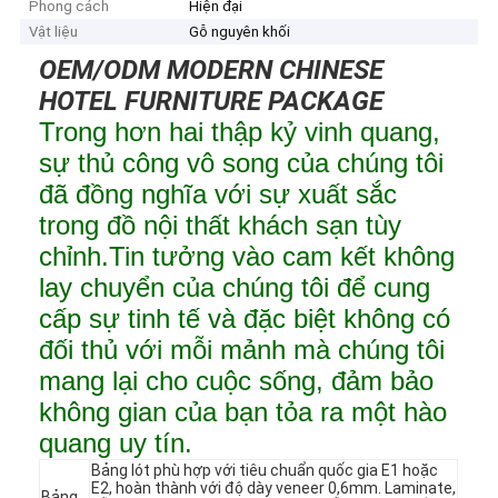
Phong cách
Hiện đại
Vật liệu
Gỗ nguyên khối
OEM/ODM MODERN CHINESE
HOTEL FURNITURE PACKAGE
Trong hơn hai thập kỷ vinh quang,
sự thủ công vô song của chúng tôi
đã đồng nghĩa với sự xuất sắc
trong đồ nội thất khách sạn tùy
chỉnh.Tin tưởng vào cam kết không
lay chuyển của chúng tôi để cung
cấp sự tinh tế và đặc biệt không có
đối thủ với mỗi mảnh mà chúng tôi
mang lại cho cuộc sống, đảm bảo
không gian của bạn tỏa ra một hào
quang uy tín.
Bảng lót phù hợp với tiêu chuẩn quốc gia E1 hoặc
E2, hoàn thành với độ dày veneer 0,6mm. Laminate,
Bảng