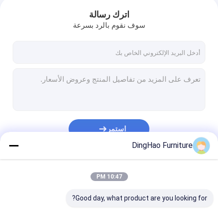
اترك رسالة
سوف نقوم بالرد بسرعة
استمر
DingHao Furniture
فئاتنا
10:47 PM
Good day, what product are you looking for?