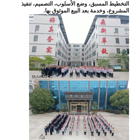
التخطيط المسبق، وضع الأسلوب، التصميم، تنفيذ
أثاث الفندق
المشروع، وخدمة بعد البيع الموثوق بها.
أثاث الفيلا
أثاث الشقق
أثاث النادي التجاري
أثاث غرفة الطعام
أثاث المكاتب
أثاث ثابت
الأثاث المنجد