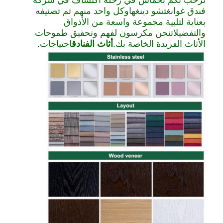
نرحب بكم بحماس في رحلة اكتشاف في شركة
فندق غوانغتشو دينغهاوكل واحد منهم تم تصنيفه
بعناية لتلبية مجموعة واسعة من الأذواق
والتفضيلاتنحن مكرسون لفهم وتحقيق طموحات
الأثاث الفريدة الخاصة بك.
أثاث الفنادق
احتياجات.