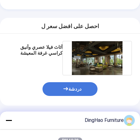
احصل على افضل سعر ل
أثاث فيلا عصري وأنيق
كراسي غرفة المعيشة
OEM ODM مخصصة
دردشة
المنتجات الموصى بها
DingHao Furniture